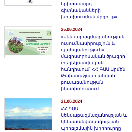
երիտասարդ
գիտնականների
խրախուսման մրցույթ»
25.06.2024
«Կենսաբազմազանության
ուսումնասիրություն և
պահպանություն»
մագիստրոսական ծրագրի
տեղեկատվական
հանդիպում՝ ՀՀ ԳԱԱ Արմեն
Թախտաջյանի անվան
բուսաբանության
ինստիտուտում
21.06.2024
ՀՀ ԳԱԱ
կենսաբազմազանության և
կենսաանվտանգության
պրոբլեմային խորհուրդը