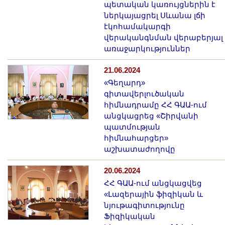
պետական կառույցներին է
ներկայացրել Սևանա լճի
էկոհամակարգի
վերականգնման վերաբերյալ
առաջարկություններ
21.06.2024
«Գեղարդ»
գիտավերլուծական
հիմնադրամը ՀՀ ԳԱԱ-ում
անցկացրեց «Շիրվանի
պատմության
հիմնահարցեր»
աշխատաժողովը
20.06.2024
ՀՀ ԳԱԱ-ում անցկացվեց
«Լազերային ֆիզիկան և
նյութագիտությունը
Ֆիզիկական