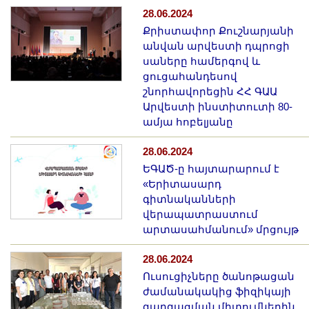
28.06.2024
Քրիստափոր Քուշնարյանի
անվան արվեստի դպրոցի
սաները համերգով և
ցուցահանդեսով
շնորհավորեցին ՀՀ ԳԱԱ
Արվեստի ինստիտուտի 80-
ամյա հոբելյանը
28.06.2024
ԵԳԱԾ-ը հայտարարում է
«Երիտասարդ
գիտնականների
վերապատրաստում
արտասահմանում» մրցույթ
28.06.2024
Ուսուցիչները ծանոթացան
ժամանակակից ֆիզիկայի
զարգացման միտումներին