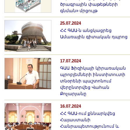
ծրագրային փաթեթների
գնման» մրցույթ
25.07.2024
ՀՀ ԳԱԱ-ն անցկացրեց
Ամառային գիտական դպրոց
17.07.2024
ԳԱԱ Ֆիզիկայի կիրառական
պրոբլեմների ինստիտուտի
տնօրենի պաշտոնում
վերընտրվեց Վահան
Քոչարյանը
16.07.2024
ՀՀ ԳԱԱ-ում քննարկվեց
Հայաստանի
Հանրապետությունում և