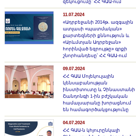
զեկուցումը՝ ՀՀ ԳԱԱ-ում
11.07.2024
«Ադրբեջանի 2014թ․ ազգային
ատլասի «պատմական»
քարտեզների քննություն և
«Արևմտյան Ադրբեջան»
հորինված եզրույթը» գրքի
շնորհանդեսը՝ ՀՀ ԳԱԱ-ում
09.07.2024
ՀՀ ԳԱԱ Մոլեկուլային
կենսաբանության
ինստիտուտը և Չինաստանի
Շանդոնգի 1-ին բժշկական
համալսարանը խորացնում
են համագործակցությունը
04.07.2024
ՀՀ ԳԱԱ-ն կհյուրընկալի