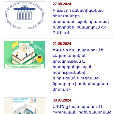
Երիտասարդ գիտնականի
27.08.2024
Բույսերի գենետիկական
ամբիոն
ռեսուրսների
Մեր երախտավորները
պահպանության հրատապ
Հայտարարություններ
խնդիրներ․ քննարկում ՀՀ
ԳԱԱ-ում
Կայքի քարտեզ
Որոնում
21.08.2024
ԵԳԱԾ-ը հայտարարում է
«Ակադեմիական
գրագրության և
հաղորդակցության
հմտությունների
խորացմանն ուղղված
ծրագրերի իրականացման
մրցույթ»
30.07.2024
ԵԳԱԾ-ը հայտարարում է
«Գիտական լիցենզավորված