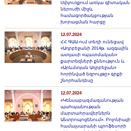
Սփյուռքում առկա գիտական
ներուժի միջև
համագործակցության
խորացման հարցը
12.07.2024
ՀՀ ԳԱԱ-ում տեղի ունեցավ
«Ադրբեջանի 2014թ․ ազգային
ատլասի «պատմական»
քարտեզների քննություն և
«Արևմտյան Ադրբեջան»
հորինված եզրույթը» գրքի
շնորհանդեսը
12.07.2024
«Կենսաբազմազանության
պահպանության
մարտահրավերներն
Անտրոպոցենում»․ Բոլոնիայի
համալսարանի պրոֆեսորի