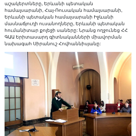
աշակերտները, Երևանի պետական
Երիտասարդ գիտնականի
համալսարանի, Հայ-Ռուսական համալսարանի,
ամբիոն
Երևանի պետական համալսարանի Իջևանի
Մեր երախտավորները
մասնաճյուղի ուսանողները, Երևանի պետական
հումանիտար քոլեջի սաները: Նրանց ողջունեց ՀՀ
Հայտարարություններ
ԳԱԱ Երիտասարդ գիտնականների միավորման
Կայքի քարտեզ
նախագահ Սիրանուշ Հովհաննիսյանը:
Որոնում