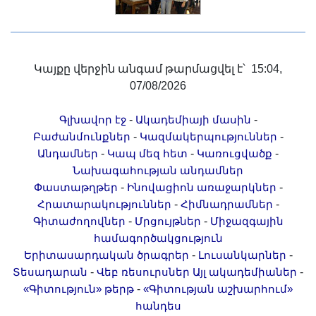
Կայքը վերջին անգամ թարմացվել է՝ 15:04,
07/08/2026
-
-
Գլխավոր էջ
Ակադեմիայի մասին
-
-
Բաժանմունքներ
Կազմակերպություններ
-
-
-
Անդամներ
Կապ մեզ հետ
Կառուցվածք
Նախագահության անդամներ
-
-
Փաստաթղթեր
Ինովացիոն առաջարկներ
-
-
Հրատարակություններ
Հիմնադրամներ
-
-
Գիտաժողովներ
Մրցույթներ
Միջազգային
համագործակցություն
-
-
Երիտասարդական ծրագրեր
Լուսանկարներ
-
-
Տեսադարան
Վեբ ռեսուրսներ
Այլ ակադեմիաներ
-
«Գիտություն» թերթ
«Գիտության աշխարհում»
հանդես