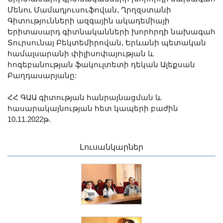
Մենու Մամադյուսուֆովան, Ղրղզստանի
Գիտությունների ազգային ակադեմիայի
Երիտասարդ գիտնականների խորհրդի նախագահ
Տուրսունայ Բեկտեմիրովան, Երևանի պետական
համալսարանի փիլիսոփայության և
հոգեբանության ֆակուլտետի դեկան Ալեքսան
Բաղդասարյանը:
ՀՀ ԳԱԱ գիտության հանրայնացման և
հասարակայնության հետ կապերի բաժին
10.11.2022թ.
Լուսանկարներ