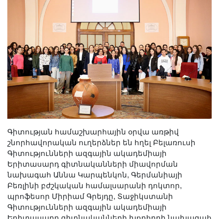
Գիտության համաշխարհային օրվա առթիվ
շնորհավորական ուղերձներ են հղել Բելառուսի
Գիտությունների ազգային ակադեմիայի
Երիտասարդ գիտնականների միավորման
նախագահ Աննա Կարպենկոն, Գերմանիայի
Բեռլինի բժշկական համալսարանի դոկտոր,
պրոֆեսոր Միրիամ Գրեյդը, Տաջիկստանի
Գիտությունների ազգային ակադեմիայի
Երիտասարդ գիտնականների խորհրդի նախագահ