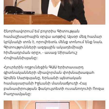
Շնորհավորում եմ բոլորիս Գիտության
համաշխարհային օրվա առթիվ: Այսօր մեզ համար
կրկնակի տոն է, որովհետև մենք տոնում ենք նաև
Գիտությունների ազգային ակադեմիայի
հիմնադրման օրը», - ասաց Սիրանուշ
Հովհաննիսյանը:
Հյուրերին ողջունեցին ԳԱԱ Երիտասարդ
գիտնականների միավորման փոխնախագահ
Արմեն Սարգսյանը, Երևանի պետական
համալսարանի Իջևանի մասնաճյուղի Հայ
բանասիրության ֆակուլտետի ուսանողուհի Ռոզա
Բաղրամյանը: