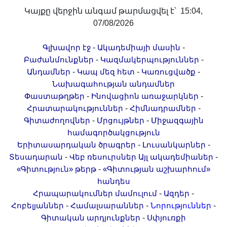
Կայքը վերջին անգամ թարմացվել է՝ 15:04,
07/08/2026
-
-
Գլխավոր էջ
Ակադեմիայի մասին
-
-
Բաժանմունքներ
Կազմակերպություններ
-
-
-
Անդամներ
Կապ մեզ հետ
Կառուցվածք
Նախագահության անդամներ
-
-
Փաստաթղթեր
Ինովացիոն առաջարկներ
-
-
Հրատարակություններ
Հիմնադրամներ
-
-
Գիտաժողովներ
Մրցույթներ
Միջազգային
համագործակցություն
-
-
Երիտասարդական ծրագրեր
Լուսանկարներ
-
-
Տեսադարան
Վեբ ռեսուրսներ
Այլ ակադեմիաներ
-
«Գիտություն» թերթ
«Գիտության աշխարհում»
հանդես
-
-
Հրապարակումներ մամուլում
Ազդեր
-
-
-
Հոբելյաններ
Համալսարաններ
Նորություններ
-
Գիտական արդյունքներ
Սփյուռքի