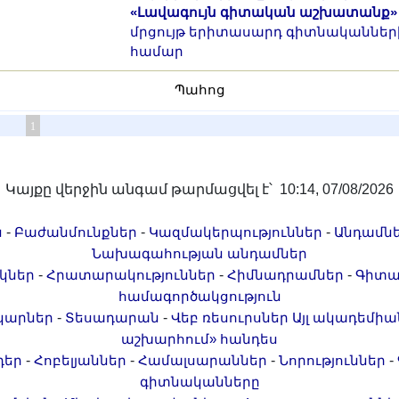
«Լավագույն գիտական աշխատանք»
մրցույթ երիտասարդ գիտնականներ
համար
Պահոց
1
Կայքը վերջին անգամ թարմացվել է՝ 10:14, 07/08/2026
-
-
-
ն
Բաժանմունքներ
Կազմակերպություններ
Անդամն
Նախագահության անդամներ
-
-
-
կներ
Հրատարակություններ
Հիմնադրամներ
Գիտա
համագործակցություն
-
-
կարներ
Տեսադարան
Վեբ ռեսուրսներ
Այլ ակադեմիա
աշխարհում» հանդես
-
-
-
-
դեր
Հոբելյաններ
Համալսարաններ
Նորություններ
գիտնականները