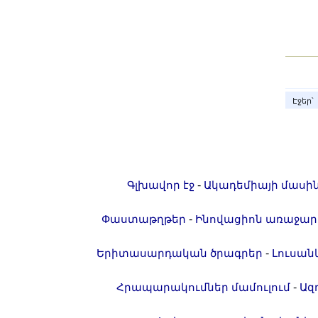
Էջեր՝
-
Գլխավոր էջ
Ակադեմիայի մասի
-
Փաստաթղթեր
Ինովացիոն առաջար
-
Երիտասարդական ծրագրեր
Լուսան
-
Հրապարակումներ մամուլում
Ազ