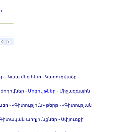
ի
-
-
-
եր
Կապ մեզ հետ
Կառուցվածք
-
-
ժողովներ
Մրցույթներ
Միջազգային
-
-
ներ
«Գիտություն» թերթ
«Գիտության
-
Գիտական արդյունքներ
Սփյուռքի