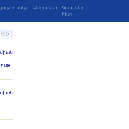
ություններ
Անդամներ
Կապ մեզ
հետ
եմիան
ույթ
եմիան