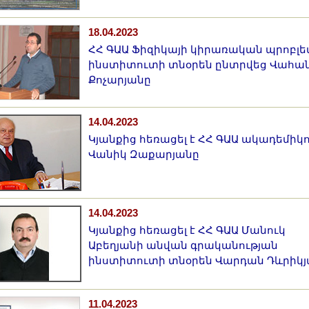
18.04.2023
ՀՀ ԳԱԱ Ֆիզիկայի կիրառական պրոբլե
ինստիտուտի տնօրեն ընտրվեց Վահա
Քոչարյանը
14.04.2023
Կյանքից հեռացել է ՀՀ ԳԱԱ ակադեմիկ
Վանիկ Զաքարյանը
14.04.2023
Կյանքից հեռացել է ՀՀ ԳԱԱ Մանուկ
Աբեղյանի անվան գրականության
ինստիտուտի տնօրեն Վարդան Դևրիկ
11.04.2023