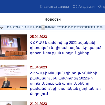
Главная страница
Об Академии
Отд
Новости
1
2
3
4
5
6
7
8
9
10
11
12
13
14
15
16
17
18
19
20
21
22
23
24
25
26
27
28
29
30
31
32
33
34
35
36
цы:
25.04.2023
ՀՀ ԳԱԱ-ն ամփոփեց 2022 թվականի
գիտական և գիտակազմակերպական
գործունեության արդյունքները
21.04.2023
ՀՀ ԳԱԱ-ի Բնական գիտությունների
բաժանմունքն ամփոփեց 2022թ-ի
գործունեության արդյունքները
բաժանմունքի տարեկան ընդհանուր
ժողովում
21.04.2023