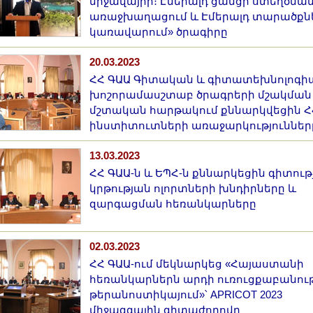
միջավայրի։ Էմերալդ ցանցի ստեղծմա
առաջխաղացում և Էմերալդ տարածքն
կառավարում» ծրագիրը
20.03.2023
ՀՀ ԳԱԱ Գիտական և գիտատեխնոլոգ
խոշորամասշտաբ ծրագրերի մշակման
մշտական հարթակում քննարկվեցին Հ
ինստիտուտների առաջարկություններ
13.03.2023
ՀՀ ԳԱԱ-ն և ԵՊՀ-ն քննարկեցին գիտութ
կրթության ոլորտների խնդիրները և
զարգացման հեռանկարները
02.03.2023
ՀՀ ԳԱԱ-ում մեկնարկեց «Հայաստանի
հեռանկարներն արդի ուռուցքաբանու
թերանոստիկայում»՝ APRICOT 2023
միջազգային գիտաժողովը