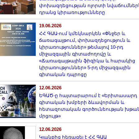
փոխազդեցության ոլորտի նվաճումներն
դրանց կիրառությունները
19.06.2026
ՀՀ ԳԱԱ-ում կմեկնարկեն «Փնջեր և
ճառագայթում, փոխազդեցություն և
կիրառություններ» թեմայով 10-րդ
միջազգային գիտաժողովը և
«Ճառագայթային ֆիզիկա և հարակից
կիրառություններ» 5-րդ միջազգային
գիտական դպրոցը
12.06.2026
ԵԳԱԾ-ը հայտարարում է «Երիտասարդ
գիտական խմբերի ձևավորման և
հետազոտական գործունեության խթա
մրցույթ»
12.06.2026
Կյանքից հեռացել է ՀՀ ԳԱԱ