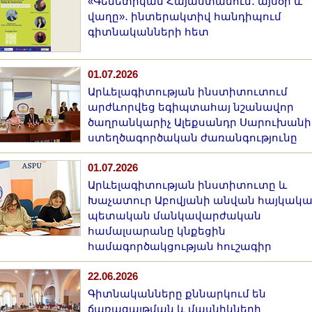
«Գենետիկան Հայաստանում․ այսօր և
վաղը»․ ինտերակտիվ հանդիպում
գիտնականների հետ
01.07.2026
Արևելագիտության ինստիտուտում
արժևորվեց եգիպտահայ նշանավոր
ծաղրանկարիչ Ալեքսանդր Սարուխանի
ստեղծագործական ժառանգությունը
01.07.2026
Արևելագիտության ինստիտուտը և
Խաչատուր Աբովյանի անվան հայկակ
պետական մանկավարժական
համալսարանը կնքեցին
համագործակցության հուշագիր
22.06.2026
Գիտնականները քննարկում են
ճառագայթման և մասնիկների