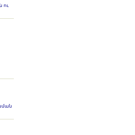
 ու
նման