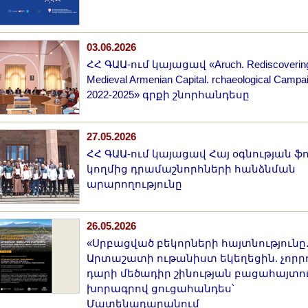
03.06.2026
ՀՀ ԳԱԱ-ում կայացավ «Aruch. Rediscoverin
Medieval Armenian Capital. rchaeological Campa
2022-2025» գրքի շնորհանդեսը
27.05.2026
ՀՀ ԳԱԱ-ում կայացավ Հայ օգնության ֆ
կողմից դրամաշնորհների հանձնման
արարողությունը
26.05.2026
«Սրբացված բեկորների հայտնությունը
Արտաշատի ութանիստ եկեղեցին. չորր
դարի մեծադիր շինության բացահայտո
խորագրով ցուցահանդես՝
Մատենադարանում