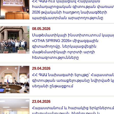
ՀՀ ԳԱԱ-ում կայացավ Հայկական
համադպրոցական գիտության փառատ
2026 թվականի հաղթող նախագծերի
պարգևատրման արարողությունը
08.05.2026
Մաթեմատիկայի ինստիտուտում կայա
«OTHA SPRING 2026» միջազգային
գիտաժողովը․ ներկայացվեցին
մաթեմատիկայի ոլորտի արդի
հետազոտությունները
29.04.2026
ՀՀ ԳԱԱ նախագահի ելույթը՝ Հայաստա
գիտության առաքելությանը նվիրված կ
սեղանի ընթացքում
23.04.2026
Հայաստանում և հարակից երկրներու
պետականության, ինքնության և