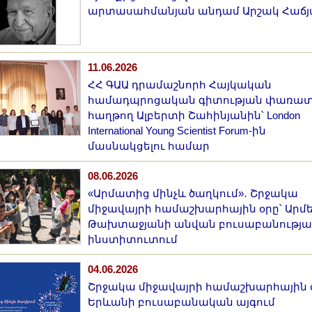
արտասահմանյան անդամ Արշակ Հաճյ
11.06.2026
ՀՀ ԳԱԱ դրամաշնորհ Հայկական
համադպրոցական գիտության փառատ
հաղթող Ալբերտի Շահինյանին՝ London
International Young Scientist Forum-ին
մասնակցելու համար
08.06.2026
«Արմատից մինչև ծաղկում»․ Շրջակա
միջավայրի համաշխարհային օրը՝ Արմ
Թախտաջյանի անվան բուսաբանությա
ինստիտուտում
04.06.2026
Շրջակա միջավայրի համաշխարհային օ
Երևանի բուսաբանական այգում