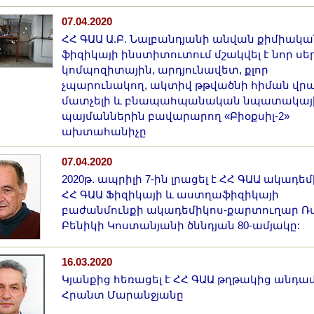
07.04.2020
ՀՀ ԳԱԱ Ա.Բ. Նալբանդյանի անվան քիմիակա
ֆիզիկայի ինստիտուտում մշակվել է նոր սե
կոմպոզիտային, արդյունավետ, քլոր
չպարունակող, ակտիվ թթվածնի հիման վրա
մատչելի և բնապահպանական նպատակայ
պայմաններին բավարարող «Բիօքսիլ-2»
ախտահանիչը
07.04.2020
2020թ. ապրիլի 7-ին լրացել է ՀՀ ԳԱԱ ակադեմ
ՀՀ ԳԱԱ Ֆիզիկայի և աստղաֆիզիկայի
բաժանմունքի ակադեմիկոս-քարտուղար Ռ
Բենիկի Կոստանյանի ծննդյան 80-ամյակը:
16.03.2020
Կյանքից հեռացել է ՀՀ ԳԱԱ թղթակից անդա
Հրանտ Մարանջյանը