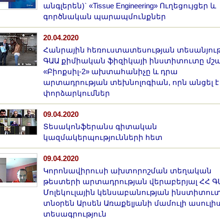
անգլերեն)` «Tissue Engineering» Ուղեցույցեր և
գործնական պարապմունքներ
20.04.2020
Հանրային հեռուստատեսության տեսանյութ
ԳԱԱ քիմիական ֆիզիկայի ինստիտուտը մշա
«Բիոքսիլ-2» ախտահանիչը և դրա
արտադրության տեխնոլոգիան, որն անցել է
փորձարկումներ
09.04.2020
Տեսակոնֆերանս գիտական
կազմակերպությունների հետ
09.04.2020
Կորոնավիրուսի ախտորոշման տեղական
թեստերի արտադրության վերաբերյալ ՀՀ Գ
Մոլեկուլային կենսաբանության ինստիտու
տնօրեն Արսեն Առաքելյանի մամուլի ասուլի
տեսագրություն