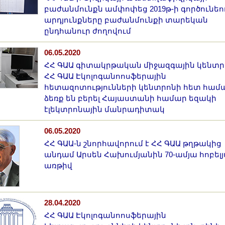
բաժանմունքն ամփոփեց 2019թ-ի գործունեո
արդյունքները բաժանմունքի տարեկան
ընդհանուր ժողովում
06.05.2020
ՀՀ ԳԱԱ գիտակրթական միջազգային կենտր
ՀՀ ԳԱԱ Էկոլոգանոոսֆերային
հետազոտությունների կենտրոնի հետ համ
ձեռք են բերել Հայաստանի համար եզակի
էլեկտրոնային մանրադիտակ
06.05.2020
ՀՀ ԳԱԱ-ն շնորհավորում է ՀՀ ԳԱԱ թղթակից
անդամ Արսեն Հախումյանին 70-ամյա հոբել
առթիվ
28.04.2020
ՀՀ ԳԱԱ Էկոլոգանոոսֆերային