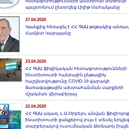
հետազոտությունների կենտրոնի տնօրենի
պաշտոնում ընտրվեց Լիլիթ Սահակյանը
27.04.2020
Կյանքից հեռացել է ՀՀ ԳԱԱ թղթակից անդա
Համլետ Կարայանը
23.04.2020
ՀՀ ԳԱԱ ֆիզիկական հետազոտությունների
ինստիտուտի հանրային ընթացիկ
հաշվետվությունը COVID-19 վարակի
ճառագայթային ախտահանման սարքերի
մշակման վերաբերյալ
22.04.2020
ՀՀ ԳԱԱ ակադ. Լ․Ա․Օրբելու անվան ֆիզիոլոգ
ինստիտուտի ջանքերով լույս է տեսել երկլեզ
տարբերակով ուսումնական ձեռնարկ (հայե