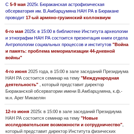
С
5-9 мая
2025г. Бюраканская астрофизическая
обсерватория им. В.Амбарцумяна НАН РА в Бюракане
проводит
17-ый армяно-грузинский коллоквиум
6-го мая
2025г. в 15:00 в библиотеке Института археологии
и этнографии НАН РА состоится презентация книги отдела
Антропологии социальных процессов и институтов
"Война
и память: проблема мемориализации 44-дневной
войны"
4-го июня
2025 года, в 15:00 в зале заседаний Президиума
НАН РА состоится семинар на тему
"Международная
деятельность"
, который представит директор
Бюраканской обсерватории имени В.Амбарцумяна, к.ф.-
м.н. Арег Микаелян
12-го июня
2025г. в 15:00 в зале заседаний Президиума
НАН РА состоится семинар на тему
"Новые
исследовательские возможности и сотрудничество"
,
который представит директор Института физических