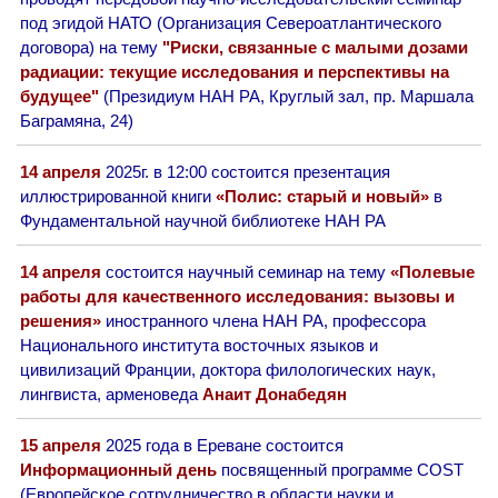
под эгидой НАТО (Организация Североатлантического
договора) на тему
"Риски, связанные с малыми дозами
радиации: текущие исследования и перспективы на
будущее"
(Президиум НАН РА, Круглый зал, пр. Маршала
Баграмяна, 24)
14 апреля
2025г. в 12:00 состоится презентация
иллюстрированной книги
«Полис: старый и новый»
в
Фундаментальной научной библиотеке НАН РА
14 апреля
состоится научный семинар на тему
«Полевые
работы для качественного исследования: вызовы и
решения»
иностранного члена НАН РА, профессора
Национального института восточных языков и
цивилизаций Франции, доктора филологических наук,
лингвиста, арменоведа
Анаит Донабедян
15 апреля
2025 года в Ереване состоится
Информационный день
посвященный программе COST
(Европейское сотрудничество в области науки и