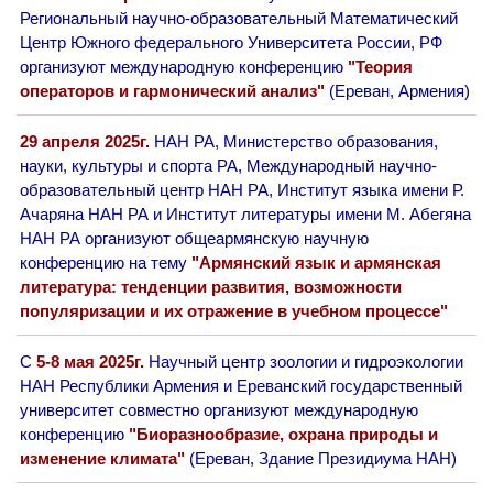
Региональный научно-образовательный Математический
Центр Южного федерального Университета России, РФ
организуют международную конференцию
"Теория
операторов и гармонический анализ"
(Ереван, Армения)
29 апреля 2025г.
НАН РА, Министерство образования,
науки, культуры и спорта РА, Международный научно-
образовательный центр НАН РА, Институт языка имени Р.
Ачаряна НАН РА и Институт литературы имени М. Абегяна
НАН РА организуют общеармянскую научную
конференцию на тему
"Армянский язык и армянская
литература: тенденции развития, возможности
популяризации и их отражение в учебном процессе"
С
5-8 мая 2025г.
Научный центр зоологии и гидроэкологии
НАН Республики Армения и Ереванский государственный
университет совместно организуют международную
конференцию
"Биоразнообразие, охрана природы и
изменение климата"
(Ереван, Здание Президиума НАН)