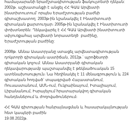
համալսարանի երաժշտագիտության ֆակուլտետի դեկան:
2002թ. աշխատանքի է անցել ՀՀ ԳԱԱ Արվեստի
ինստիտուտում՝ որպես Երաժշտության բաժնի
գիտաշխատող: 2003թ-ին նշանակվել է Ինստիտուտի
գիտական քարտուղար։ 2005թ-ին նշանակվել է Ինստիտուտի
փոխտնօրեն: Ղեկավարել է ՀՀ ԳԱԱ Արվեստի ինստիտուտի
սփյուռքահայ արվեստի նորաստեղծ բաժինը,
Երաժշտության բաժինը:
2008թ. Աննա Ասատրյանը ստացել արվեստագիտության
դոկտորի գիտական աստիճան, 2012թ.՝ պրոֆեսորի
գիտական կոչում: Աննա Ասատրյանի գիտական
ղեկավարությամբ պաշտպանվել է թեկնածուական 15
ատենախոսություն։ Նա հեղինակել է 11 մենագրություն և 224
գիտական հոդված` տպագրված Հայաստանում,
Ռուսաստանում, ԱՄՆ-ում, Ուկրաինայում, Իտալիայում,
Լիբանանում, Իսրայելում հրատարակվող գիտական
հանդեսներում և ժողովածուներում։
ՀՀ ԳԱԱ գիտության հանրայնացման և հասարակայնության
հետ կապերի բաժին
19.08.2022թ.