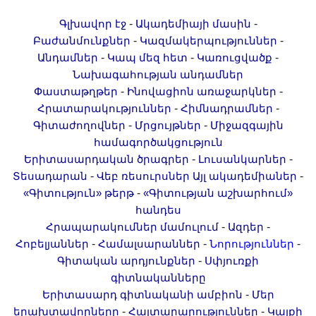
-
-
Գլխավոր էջ
Ակադեմիայի մասին
-
-
Բաժանմունքներ
Կազմակերպություններ
-
-
-
Անդամներ
Կապ մեզ հետ
Կառուցվածք
Նախագահության անդամներ
-
-
Փաստաթղթեր
Ինովացիոն առաջարկներ
-
-
Հրատարակություններ
Հիմնադրամներ
-
-
Գիտաժողովներ
Մրցույթներ
Միջազգային
համագործակցություն
-
-
Երիտասարդական ծրագրեր
Լուսանկարներ
-
-
Տեսադարան
Վեբ ռեսուրսներ
Այլ ակադեմիաներ
-
«Գիտություն» թերթ
«Գիտության աշխարհում»
հանդես
-
-
Հրապարակումներ մամուլում
Ազդեր
-
-
-
Հոբելյաններ
Համալսարաններ
Նորություններ
-
Գիտական արդյունքներ
Սփյուռքի
գիտնականները
-
Երիտասարդ գիտնականի ամբիոն
Մեր
-
-
երախտավորները
Հայտարարություններ
Կայքի