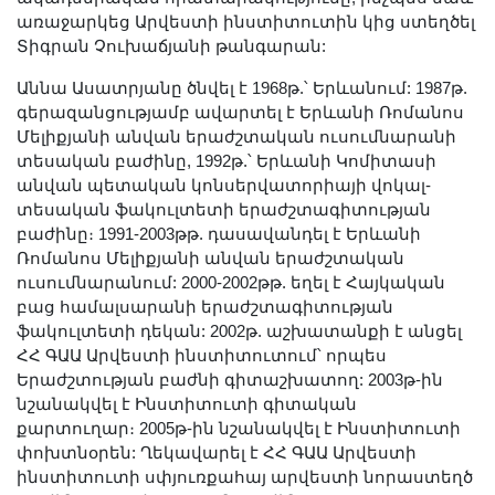
առաջարկեց Արվեստի ինստիտուտին կից ստեղծել
Տիգրան Չուխաճյանի թանգարան:
Աննա Ասատրյանը ծնվել է 1968թ.՝ Երևանում: 1987թ.
գերազանցությամբ ավարտել է Երևանի Ռոմանոս
Մելիքյանի անվան երաժշտական ուսումնարանի
տեսական բաժինը, 1992թ.՝ Երևանի Կոմիտասի
անվան պետական կոնսերվատորիայի վոկալ-
տեսական ֆակուլտետի երաժշտագիտության
բաժինը։ 1991-2003թթ. դասավանդել է Երևանի
Ռոմանոս Մելիքյանի անվան երաժշտական
ուսումնարանում: 2000-2002թթ. եղել է Հայկական
բաց համալսարանի երաժշտագիտության
ֆակուլտետի դեկան: 2002թ. աշխատանքի է անցել
ՀՀ ԳԱԱ Արվեստի ինստիտուտում՝ որպես
Երաժշտության բաժնի գիտաշխատող: 2003թ-ին
նշանակվել է Ինստիտուտի գիտական
քարտուղար։ 2005թ-ին նշանակվել է Ինստիտուտի
փոխտնօրեն: Ղեկավարել է ՀՀ ԳԱԱ Արվեստի
ինստիտուտի սփյուռքահայ արվեստի նորաստեղծ