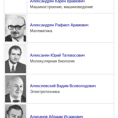
Александрян Карен Врамович
Машиностроение, машиноведение
Александрян Рафаел Арамович
Математика
Алексанян Юрий Татевосович
Молекулярная биология
Алексеевский Вадим Всеволодович
Электротехника
Алиханов Абраам Исаакович