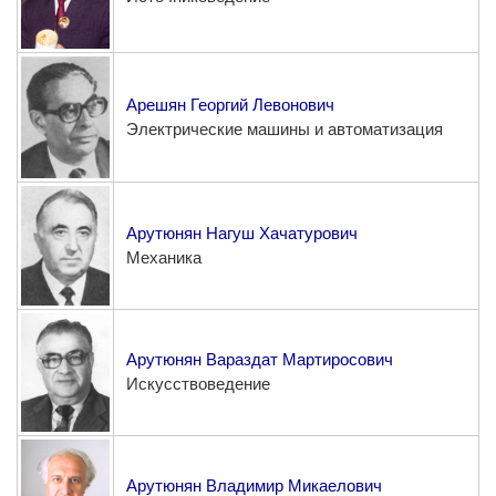
Арешян Георгий Левонович
Электрические машины и автоматизация
Арутюнян Нагуш Хачатурович
Механика
Арутюнян Вараздат Мартиросович
Искусствоведение
Арутюнян Владимир Микаелович