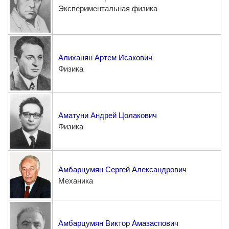
Экспериментальная физика
Алиханян Артем Исакович
Физика
Аматуни Андрей Цолакович
Физика
Амбарцумян Сергей Александрович
Механика
Амбарцумян Виктор Амазаспович