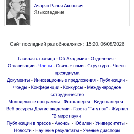
Ачарян Рачья Акопович
Языковедение
Сайт последний раз обновлялся: 15:20, 06/08/2026
-
-
-
Главная страница
Об Академии
Отделения
-
-
-
-
Организации
Члены
Связь с нами
Структура
Члены
президиума
-
-
-
Документы
Инновационные предложения
Публикации
-
-
-
Фонды
Конференции
Конкурсы
Международное
сотрудничество
-
-
-
Молодежные программы
Фотогалерея
Видеогалерея
-
-
Веб ресурсы
Другие академии
Газета "Гитутюн"
Журнал
"В мире науки"
-
-
-
-
Публикации в прессе
Анонсы
Юбилеи
Университеты
-
-
Новости
Научные результаты
Ученые диаспоры