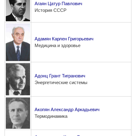
Агаян Цатур Павлович
История СССР
Адамян Карлен Григорьевич
Медицина и здоровье
Адонц Грант Тигранович
Энергетические системы
Акопян Александр Аркадьевич
Термодинамика