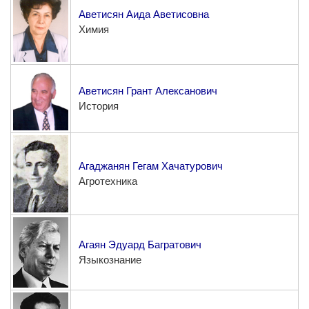
Аветисян Аида Аветисовна
Химия
Аветисян Грант Алексанович
История
Агаджанян Гегам Хачатурович
Агротехника
Агаян Эдуард Багратович
Языкознание