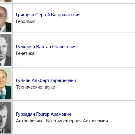
Григорян Сергей Вагаршакович
Геохимия
Гулканян Вартан Оганесович
Генетика
Гульян Альберт Гарегинович
Технические науки
Гурзадян Григор Арамович
Астрофизика, Внеатмосферная Астрономия