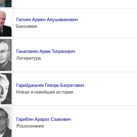
Галоян Армен Анушаванович
Биохимия
Ганаланян Арам Тигранович
Литература
Гарибджанян Геворк Багратович
Новая и новейшая история
Гарибян Арарат Саакович
Языкознание