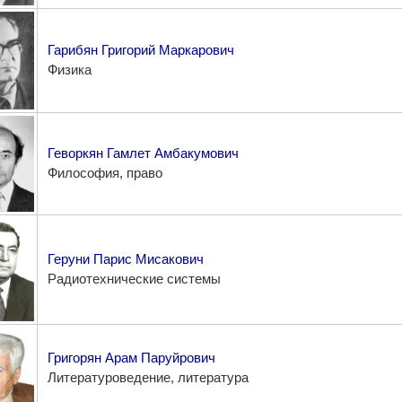
Гарибян Григорий Маркарович
Физика
Геворкян Гамлет Амбакумович
Философия, право
Геруни Парис Мисакович
Радиотехнические системы
Григорян Арам Паруйрович
Литературоведение, литература