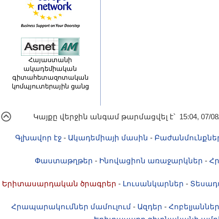
Հայաստանի
ակադեմիական
գիտահետազոտական
կոմպյուտերային ցանց
Կայքը վերջին անգամ թարմացվել է՝ 15:04, 07/08
Գլխավոր էջ
-
Ակադեմիայի մասին
-
Բաժանմունքնե
Փաստաթղթեր
-
Ինովացիոն առաջարկներ
-
Հ
Երիտասարդական ծրագրեր
-
Լուսանկարներ
-
Տեսադ
Հրապարակումներ մամուլում
-
Ազդեր
-
Հոբելյաննե