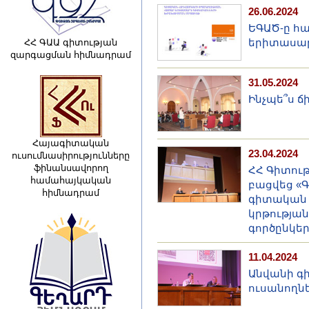
26.06.2024
ԵԳԱԾ-ը հ
երիտասար
ՀՀ ԳԱԱ գիտության
զարգացման հիմնադրամ
31.05.2024
Ինչպե՞ս ճ
Հայագիտական
23.04.2024
ուսումնասիրությունները
ֆինանսավորող
ՀՀ Գիտու
համահայկական
բացվեց «Գ
հիմնադրամ
գիտական 
կրթության
գործընկե
11.04.2024
Անվանի գ
ուսանողնե