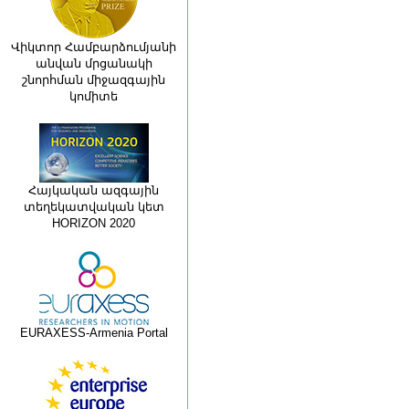
Վիկտոր Համբարձումյանի
անվան մրցանակի
շնորհման միջազգային
կոմիտե
Հայկական ազգային
տեղեկատվական կետ
HORIZON 2020
EURAXESS-Armenia Portal