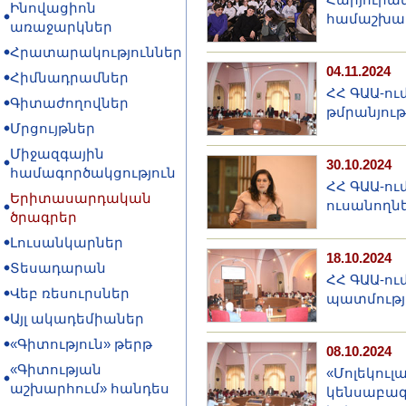
Ինովացիոն
համաշխար
առաջարկներ
Հրատարակություններ
04.11.2024
Հիմնադրամներ
ՀՀ ԳԱԱ-ու
Գիտաժողովներ
թմրանյու
Մրցույթներ
Միջազգային
30.10.2024
համագործակցություն
ՀՀ ԳԱԱ-ու
Երիտասարդական
ուսանողն
ծրագրեր
Լուսանկարներ
18.10.2024
Տեսադարան
ՀՀ ԳԱԱ-ու
Վեբ ռեսուրսներ
պատմությ
Այլ ակադեմիաներ
«Գիտություն» թերթ
08.10.2024
«Գիտության
«Մոլեկուլ
աշխարհում» հանդես
կենսաբազ