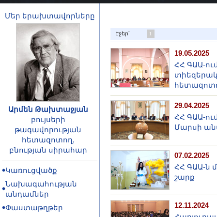
Մեր երախտավորները
Էջեր՝
1
19.05.2025
ՀՀ ԳԱԱ-ո
տիեզերակ
հետազոտո
29.04.2025
Արմեն Թախտաջյան
ՀՀ ԳԱԱ-ու
բույսերի
Մարսի ան
թագավորության
հետազոտող,
բնության սիրահար
07.02.2025
ՀՀ ԳԱԱ-ն 
Կառուցվածք
շարք
Նախագահության
անդամներ
12.11.2024
Փաստաթղթեր
Հարյուրավ