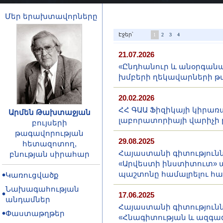
Մեր երախտավորները
Էջեր՝
1
2
3
4
21.07.2026
«Ընդհանուր և անօրգանա
խմբերի ղեկավարների թ
20.02.2026
ՀՀ ԳԱԱ Ֆիզիկայի կիրառ
Արմեն Թախտաջյան
լաբորատորիայի վարիչի
բույսերի
թագավորության
29.08.2025
հետազոտող,
Հայաստանի գիտությունն
բնության սիրահար
«Արվեստի ինստիտուտ» 
պաշտոնը համալրելու հ
Կառուցվածք
Նախագահության
17.06.2025
անդամներ
Հայաստանի գիտությունն
Փաստաթղթեր
«Հնագիտության և ազգա