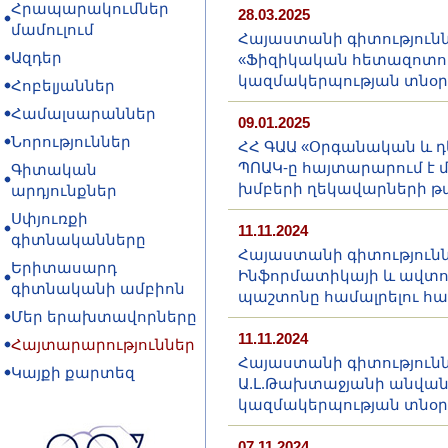
Հրապարակումներ
28.03.2025
մամուլում
Հայաստանի գիտությունն
Ազդեր
«Ֆիզիկական հետազոտու
կազմակերպության տնօր
Հոբելյաններ
Համալսարաններ
09.01.2025
Նորություններ
ՀՀ ԳԱԱ «Օրգանական և 
ՊՈԱԿ-ը հայտարարում է 
Գիտական
խմբերի ղեկավարների թ
արդյունքներ
Սփյուռքի
11.11.2024
գիտնականները
Հայաստանի գիտությունն
Երիտասարդ
Ինֆորմատիկայի և ավտո
գիտնականի ամբիոն
պաշտոնը համալրելու հ
Մեր երախտավորները
11.11.2024
Հայտարարություններ
Հայաստանի գիտությունն
Կայքի քարտեզ
Ա.Լ.Թախտաջյանի անվան
կազմակերպության տնօր
07.11.2024