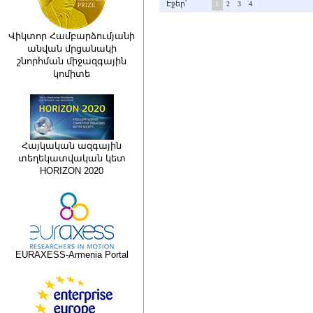
Էջեր՝
1
2
3
4
Վիկտոր Համբարձումյանի
անվան մրցանակի
շնորհման միջազգային
կոմիտե
Հայկական ազգային
տեղեկատվական կետ
HORIZON 2020
EURAXESS-Armenia Portal