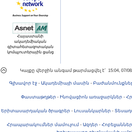
Հայաստանի
ակադեմիական
գիտահետազոտական
կոմպյուտերային ցանց
Կայքը վերջին անգամ թարմացվել է՝ 15:04, 07/08
Գլխավոր էջ
-
Ակադեմիայի մասին
-
Բաժանմունքնե
Փաստաթղթեր
-
Ինովացիոն առաջարկներ
-
Հ
Երիտասարդական ծրագրեր
-
Լուսանկարներ
-
Տեսադ
Հրապարակումներ մամուլում
-
Ազդեր
-
Հոբելյաննե