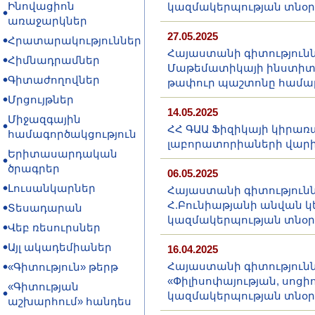
Ինովացիոն
կազմակերպության տնօր
առաջարկներ
27.05.2025
Հրատարակություններ
Հայաստանի գիտությունն
Հիմնադրամներ
Մաթեմատիկայի ինստիտ
Գիտաժողովներ
թափուր պաշտոնը համալ
Մրցույթներ
14.05.2025
Միջազգային
ՀՀ ԳԱԱ Ֆիզիկայի կիրառ
համագործակցություն
լաբորատորիաների վարի
Երիտասարդական
ծրագրեր
06.05.2025
Լուսանկարներ
Հայաստանի գիտությունն
Հ.Բունիաթյանի անվան 
Տեսադարան
կազմակերպության տնօր
Վեբ ռեսուրսներ
Այլ ակադեմիաներ
16.04.2025
Հայաստանի գիտությունն
«Գիտություն» թերթ
«Փիլիսոփայության, սոց
«Գիտության
կազմակերպության տնօր
աշխարհում» հանդես