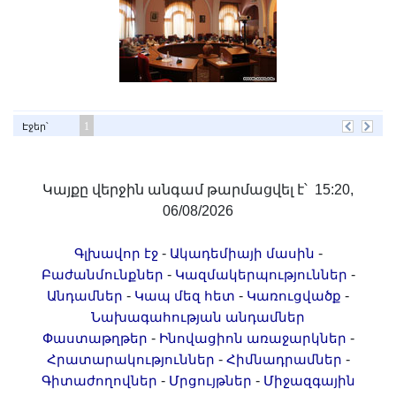
1
Էջեր՝
Կայքը վերջին անգամ թարմացվել է՝ 15:20,
06/08/2026
-
-
Գլխավոր էջ
Ակադեմիայի մասին
-
-
Բաժանմունքներ
Կազմակերպություններ
-
-
-
Անդամներ
Կապ մեզ հետ
Կառուցվածք
Նախագահության անդամներ
-
-
Փաստաթղթեր
Ինովացիոն առաջարկներ
-
-
Հրատարակություններ
Հիմնադրամներ
-
-
Գիտաժողովներ
Մրցույթներ
Միջազգային