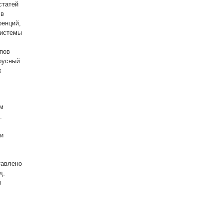
статей
 в
ренций,
системы
пов
русный
х
ом
.
 и
тавлено
д,
м