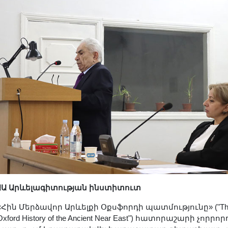
ԱԱ Արևելագիտության ինստիտուտ
«Հին Մերձավոր Արևելքի Օքսֆորդի պատմությունը» ("Th
Oxford History of the Ancient Near East") հատորաշարի չորրոր