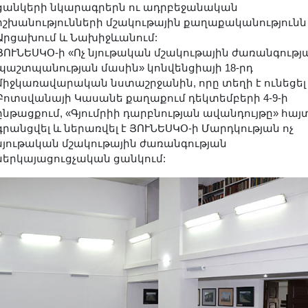
ցանկերի նկարագրերն ու ադրբեջանական
իշխանությունների մշակութային քաղաքականությունն
Արցախում և Նախիջևանում:
ՅՈՒՆԵՍԿՕ-ի «Ոչ նյութական մշակութային ժառանգությ
պաշտպանության մասին» կոնվենցիայի 18-րդ
միջկառավարական նստաշրջանին, որը տեղի է ունեցել
Բոտսվանայի Կասանե քաղաքում դեկտեմբերի 4-9-ի
ընթացքում, «Գյումրիի դարբնության ավանդույթը» հայ
գրանցվել և ներառվել է ՅՈՒՆԵՍԿՕ-ի Մարդկության ոչ
նյութական մշակութային ժառանգության
ներկայացուցչական ցանկում: