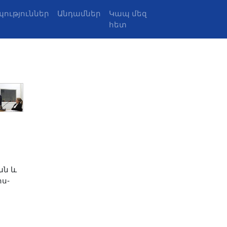
ություններ
Անդամներ
Կապ մեզ
հետ
ան և
ս-