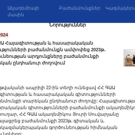
Ակադեմիայի
Բաժանմունքներ
Կազմակերպ
մասին
Նորություններ
2024
ԱԱ Հայագիտության և հասարակական
ւթյունների բաժանմունքն ամփոփեց 2023թ․
ունեության արդյունքները բաժանմունքի
կան ընդհանուր ժողովում
ն թվականի ապրիլի 22-ին տեղի ունեցավ ՀՀ ԳԱԱ
գիտության և հասարակական գիտությունների
նմունքի տարեկան ընդհանուր ժողովը: Հայագիտությ
րակական գիտությունների բաժանմունքի ակադեմիկո
ուղար, ՀՀ ԳԱԱ ակադեմիկոս Յուրի Սուվարյանը
այացրեց բաժանմունքի 2023թ. գիտական և
կազմակերպական գործունեության հիմնական
ունքները: