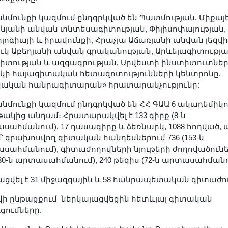
նմունքի կազմում ընդգրկված են Պատմության, Միքայե
նյանի անվան տնտեսագիտության, Փիլիսոփայության,
ոլոգիայի և իրավունքի, Հրաչյա Աճառյանի անվան լեզվի
ւկ Աբեղյանի անվան գրականության, Արևելագիտությա
իտության և ազգագրության, Արվեստի ինստիտուտներ
կի հայագիտական հետազոտությունների կենտրոնը,
կական հանրագիտարան» հրատարակչությունը:
նմունքի կազմում ընդգրկված են ՀՀ ԳԱԱ 6 ակադեմիկո
թակից անդամ։ Հրատարակվել է 133 գիրք (8-ն
սահմանում), 17 դասագիրք և ձեռնարկ, 1088 հոդված, 
մ՝ գրախոսվող գիտական հանդեսներում 736 (153-ն
սահմանում), գիտաժողովների նյութերի ժողովածունե
130-ն արտասահմանում), 240 թեզիս (72-ն արտասահմանո
ացվել է 31 միջազգային և 58 հանրապետական գիտաժո
վի ընթացքում ներկայացվեցին հետևյալ գիտական
ցումները.