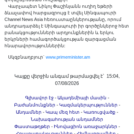
Վարչապետ Նիկոլ Փաշինյանն ուղիղ եթերի
ձևաչափով հարցազրույց է տվել Սինգապուրի
Channel News Asia հեռուստաընկերությանը, որում
անդրադարձել է Սինգապուրի իր գործընկերոջ հետ
բանակցությունների արդյունքներին և երկու
երկրների համագործակցության զարգացման
հնարավորություններին:
Սկզբնաղբյուր`
www.primeminister.am
Կայքը վերջին անգամ թարմացվել է՝ 15:04,
07/08/2026
-
-
Գլխավոր էջ
Ակադեմիայի մասին
-
-
Բաժանմունքներ
Կազմակերպություններ
-
-
-
Անդամներ
Կապ մեզ հետ
Կառուցվածք
Նախագահության անդամներ
-
-
Փաստաթղթեր
Ինովացիոն առաջարկներ
-
-
Հրատարակություններ
Հիմնադրամներ