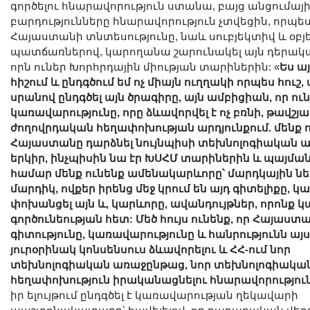
գործելու հնարավորություն ստանա, բայց անցումայի
բարդությունները հնարավորություն չտվեցին, որպե
Հայաստանի տնտեսությունը, նաև սուբյեկտիվ և օբյ
պատճառներով, կարողանա շարունակել այն դերակ
որն ուներ Խորհրդային միության տարիներին: «
Ես ա
հիշում և ընդգծում եմ ոչ միայն ուղղակի որպես հուշ, ա
սրանով ընդգծել այն ծրագիրը, այն ամբիցիան, որ ուն
կառավարությունը, որը ձևավորվել է ոչ բռնի, թավշյա
ժողովրդական հեղափոխության արդյունքում. մենք ո
Հայաստանը դարձնել նույնպիսի տեխնոլոգիական
երկիր, ինչպիսին նա էր ԽՍՀՄ տարիներին և պայման
համար մենք ունենք ամենակարևորը՝ մարդկային նե
մարդիկ, ովքեր իրենց մեջ կրում են այդ գիտելիքը, կ
փոխանցել այն և, կարևորը, ավանդույթներ, որոնք 
գործունեության հետ: Մեծ հույս ունենք, որ Հայաստ
գիտությունը, կառավարությունը և հանրությունն այս
յուրօրինակ կոնսենսուս ձևավորելու և ՀՀ-ում նոր
տեխնոլոգիական առաջընթաց, նոր տեխնոլոգիակա
հեղափոխություն իրականացնելու հնարավորությու
իր ելույթում ընդգծել է կառավարության ղեկավարի