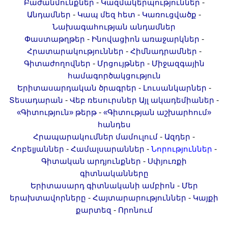
-
-
Բաժանմունքներ
Կազմակերպություններ
-
-
-
Անդամներ
Կապ մեզ հետ
Կառուցվածք
Նախագահության անդամներ
-
-
Փաստաթղթեր
Ինովացիոն առաջարկներ
-
-
Հրատարակություններ
Հիմնադրամներ
-
-
Գիտաժողովներ
Մրցույթներ
Միջազգային
համագործակցություն
-
-
Երիտասարդական ծրագրեր
Լուսանկարներ
-
-
Տեսադարան
Վեբ ռեսուրսներ
Այլ ակադեմիաներ
-
«Գիտություն» թերթ
«Գիտության աշխարհում»
հանդես
-
-
Հրապարակումներ մամուլում
Ազդեր
-
-
-
Հոբելյաններ
Համալսարաններ
Նորություններ
-
Գիտական արդյունքներ
Սփյուռքի
գիտնականները
-
Երիտասարդ գիտնականի ամբիոն
Մեր
-
-
երախտավորները
Հայտարարություններ
Կայքի
-
քարտեզ
Որոնում