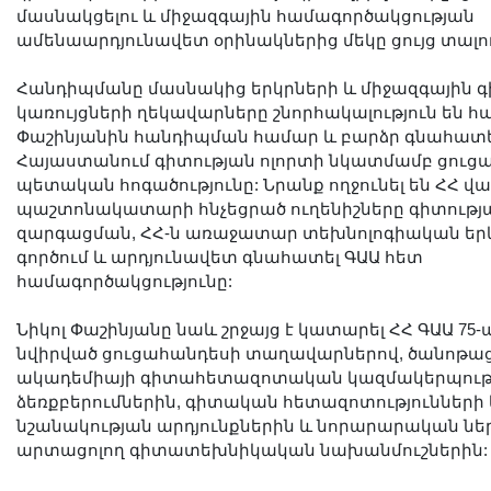
մասնակցելու և միջազգային համագործակցության
ամենաարդյունավետ օրինակներից մեկը ցույց տալո
Հանդիպմանը մասնակից երկրների և միջազգային 
կառույցների ղեկավարները շնորհակալություն են հա
Փաշինյանին հանդիպման համար և բարձր գնահատե
Հայաստանում գիտության ոլորտի նկատմամբ ցուց
պետական հոգածությունը: Նրանք ողջունել են ՀՀ 
պաշտոնակատարի հնչեցրած ուղենիշները գիտությ
զարգացման, ՀՀ-ն առաջատար տեխնոլոգիական երկ
գործում և արդյունավետ գնահատել ԳԱԱ հետ
համագործակցությունը:
Նիկոլ Փաշինյանը նաև շրջայց է կատարել ՀՀ ԳԱԱ 75
նվիրված ցուցահանդեսի տաղավարներով, ծանոթաց
ակադեմիայի գիտահետազոտական կազմակերպությ
ձեռքբերումներին, գիտական հետազոտություններ
նշանակության արդյունքներին և նորարարական նե
արտացոլող գիտատեխնիկական նախանմուշներին: