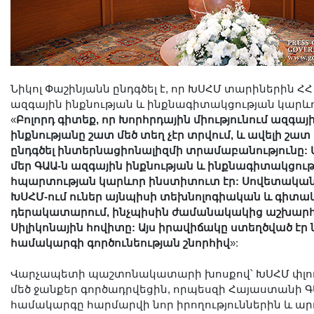
Նիկոլ Փաշինյանն ընդգծել է, որ ԽՍՀՄ տարիներին ՀՀ
ազգային ինքնության և ինքնագիտակցության կարևո
«
Բոլորդ գիտեք, որ Խորհրդային միությունում ազգայ
ինքնությանը շատ մեծ տեղ չէր տրվում, և ավելի շատ
ընդգծել ինտերնացիոնալիզմի տրամաբանությունը: Ա
մեր ԳԱԱ-ն ազգային ինքնության և ինքնագիտակցութ
հպարտության կարևոր ինստիտուտ էր: Սովետակա
ԽՍՀՄ-ում ուներ այնպիսի տեխնոլոգիական և գիտա
դերակատարում, ինչպիսին ժամանակակից աշխարհո
Սիլիկոնային հովիտը: Այս իրավիճակը ստեղծված էր
համակարգի գործունեության շնորհիվ
»:
Վարչապետի պաշտոնակատարի խոսքով՝ ԽՍՀՄ փլու
մեծ ջանքեր գործադրվեցին, որպեսզի Հայաստանի 
համակարգը հարմարվի նոր իրողություններին և ա