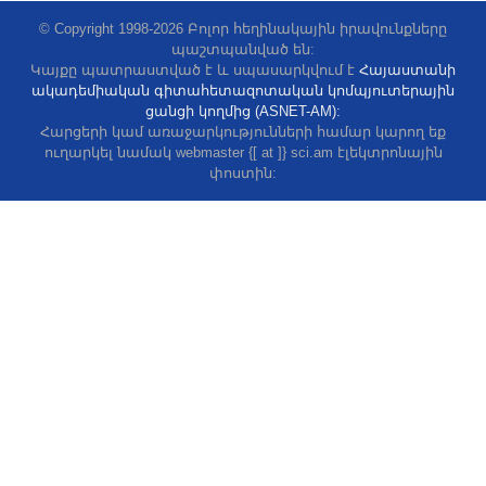
© Copyright 1998-2026 Բոլոր հեղինակային իրավունքները
պաշտպանված են:
Կայքը պատրաստված է և սպասարկվում է
Հայաստանի
ակադեմիական գիտահետազոտական կոմպյուտերային
ցանցի կողմից (ASNET-AM):
Հարցերի կամ առաջարկությունների համար կարող եք
ուղարկել նամակ webmaster {[ at ]} sci.am էլեկտրոնային
փոստին: