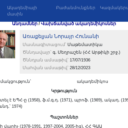
Ակադեմիայի
Բաժանմունքներ
Կազմակերպ
մասին
Անդամներ
/
Վախճանված ակադեմիկոսներ
Առաքելյան Նորայր Հունանի
Մասնագիտացում՝
Մաթեմատիկա
Ծննդավայր՝
գ. Մեղրաշեն (ՀՀ Արթիկի շրջ.)
Ծննդյան ամսաթիվ՝
17/07/1936
Մահվան ամսաթիվ՝
28/12/2023
մակցություն՝
ակադեմիկոս
Կրթություն
լ է ԵՊՀ-ը (1958), ֆ.մ.գ.դ. (1971), պրոֆ. (1989), ակադ. (19
անդ.՝ 1974)
Պաշտոններ
 վարիչ (1978-1991, 1997-2004, 2005-ից), ՀՀ ԳԱԱ