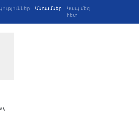
ություններ
Անդամներ
Կապ մեզ
հետ
90,