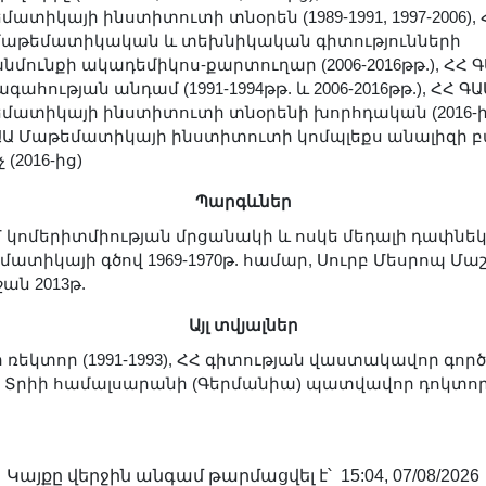
ատիկայի ինստիտուտի տնօրեն (1989-1991, 1997-2006), 
մաթեմատիկական և տեխնիկական գիտությունների
նմունքի ակադեմիկոս-քարտուղար (2006-2016թթ.), ՀՀ 
ահության անդամ (1991-1994թթ. և 2006-2016թթ.), ՀՀ ԳԱ
մատիկայի ինստիտուտի տնօրենի խորհդական (2016-ի
ԱԱ Մաթեմատիկայի ինստիտուտի կոմպլեքս անալիզի 
 (2016-ից)
Պարգևներ
 կոմերիտմիության մրցանակի և ոսկե մեդալի դափնե
մատիկայի գծով 1969-1970թ. համար, Սուրբ Մեսրոպ Մա
ան 2013թ.
Այլ տվյալներ
 ռեկտոր (1991-1993), ՀՀ գիտության վաստակավոր գործ
3), Տրիի համալսարանի (Գերմանիա) պատվավոր դոկտո
Կայքը վերջին անգամ թարմացվել է՝ 15:04, 07/08/2026