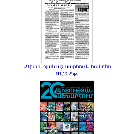
«Գիտության աշխարհում» հանդես
N1,2025թ.