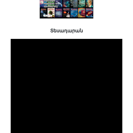
Տեսադարան