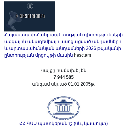
Հայաստանի Հանրապետության գիտությունների
ազգային ակադեմիայի ասոցացված անդամների
և արտասահմանյան անդամների 2026 թվականի
ընտրության մրցույթի մասին
hesc.am
Կայքը հաճախել են
7 944 585
անգամ սկսած 01.01.2005թ.
ՀՀ ԳԱԱ պատկերանիշ (սև, կապույտ)