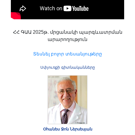
ՀՀ ԳԱԱ 2025թ․ մրցանակի պարգևատրման
արարողություն
Տեսնել բոլոր տեսանյութերը
Սփյուռքի գիտնականները
Օհանես Ջոն Ներսեսյան