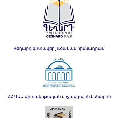
Գեղարդ գիտավերլուծական հիմնադրամ
ՀՀ ԳԱԱ գիտակրթական միջազգային կենտրոն