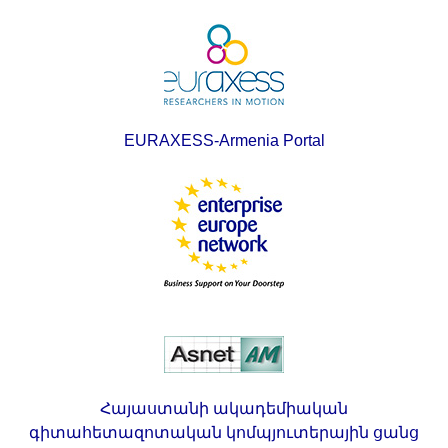
EURAXESS-Armenia Portal
Հայաստանի ակադեմիական
գիտահետազոտական կոմպյուտերային ցանց