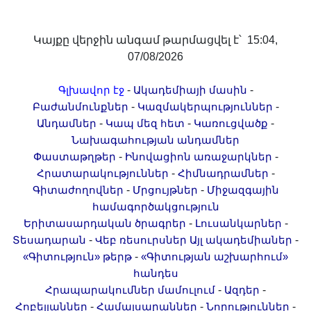
Կայքը վերջին անգամ թարմացվել է՝ 15:04,
07/08/2026
-
-
Գլխավոր էջ
Ակադեմիայի մասին
-
-
Բաժանմունքներ
Կազմակերպություններ
-
-
-
Անդամներ
Կապ մեզ հետ
Կառուցվածք
Նախագահության անդամներ
-
-
Փաստաթղթեր
Ինովացիոն առաջարկներ
-
-
Հրատարակություններ
Հիմնադրամներ
-
-
Գիտաժողովներ
Մրցույթներ
Միջազգային
համագործակցություն
-
-
Երիտասարդական ծրագրեր
Լուսանկարներ
-
-
Տեսադարան
Վեբ ռեսուրսներ
Այլ ակադեմիաներ
-
«Գիտություն» թերթ
«Գիտության աշխարհում»
հանդես
-
-
Հրապարակումներ մամուլում
Ազդեր
-
-
-
Հոբելյաններ
Համալսարաններ
Նորություններ