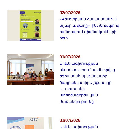
Երիտասարդ գիտնականի
ամբիոն
02/07/2026
«Գենետիկան Հայաստանում․
Մեր երախտավորները
այսօր և վաղը»․ ինտերակտիվ
Հայտարարություններ
հանդիպում գիտնականների
հետ
Կայքի քարտեզ
Որոնում
01/07/2026
Արևելագիտության
ինստիտուտում արժևորվեց
եգիպտահայ նշանավոր
ծաղրանկարիչ Ալեքսանդր
Սարուխանի
ստեղծագործական
ժառանգությունը
01/07/2026
Արևելագիտության