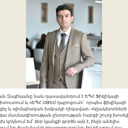
ան Զալինյանը նաև դասավանդում է ԵՊՀ Ֆիզիկայի
իտուտում և «ԵՊՀ ՍԹԵՄ դպրոցում»՝ որպես ֆիզիկայի
ւցիչ և օլիմպիական խմբակի ղեկավար։ «Աշակերտների
ա մասնագիտության ընտրության հարցի շուրջ խոսել
 կրկնում եմ՝ ձեր կյանքի գործն այն է, ինչն անելիս
նում եք ժամանակի զգացողությունը։ Իմ դեպքում դա