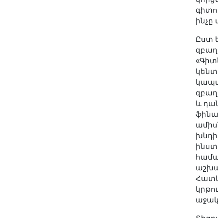
գիտու
ինչը
Ըստ 
զբաղ
«Գիտ
կենտ
կապվ
զբաղ
և դա
ֆինա
ամիսն
խնդի
ինստ
համա
աշխա
Հատկ
կրթո
աջակ