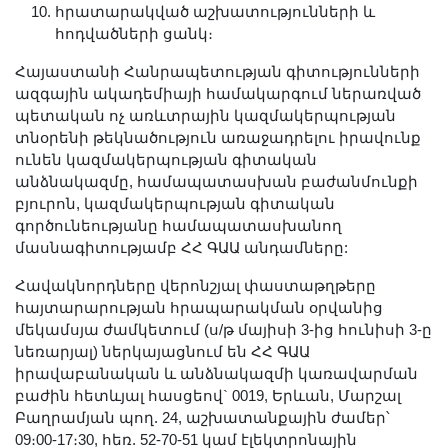
հրատարակված աշխատությունների և
հոդվածների ցանկ։
Հայաստանի Հանրապետության գիտությունների
ազգային ակադեմիայի համակարգում ներառված
պետական ոչ առևտրային կազմակերպության
տնօրենի թեկնածություն առաջադրելու իրավունք
ունեն կազմակերպության գիտական
անձնակազմը, համապատասխան բաժանմունքի
բյուրոն, կազմակերպության գիտական
գործունեությանը համապատասխանող
մասնագիտությամբ ՀՀ ԳԱԱ անդամները:
Հավակնորդները վերոնշյալ փաստաթղթերը
հայտարարության հրապարակման օրվանից
մեկամսյա ժամկետում (ս/թ մայիսի 3-ից հունիսի 3-ը
նեռարյալ) ներկայացնում են ՀՀ ԳԱԱ
իրավաբանական և անձնակազմի կառավարման
բաժին հետևյալ հասցեով` 0019, Երևան, Մարշալ
Բաղրամյան պող. 24, աշխատանքային ժամեր՝
09։00-17։30, հեռ. 52-70-51 կամ էլեկտրոնային