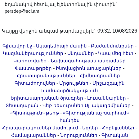
եղանակով հետևյալ էլեկտրոնային փոստին՝
persdep@sci.am:
Կայքը վերջին անգամ թարմացվել է՝ 09:32, 10/08/2026
-
-
-
Գլխավոր էջ
Ակադեմիայի մասին
Բաժանմունքներ
-
-
-
Կազմակերպություններ
Անդամներ
Կապ մեզ հետ
-
Կառուցվածք
Նախագահության անդամներ
-
-
Փաստաթղթեր
Ինովացիոն առաջարկներ
-
-
Հրատարակություններ
Հիմնադրամներ
-
-
Գիտաժողովներ
Մրցույթներ
Միջազգային
համագործակցություն
-
-
Երիտասարդական ծրագրեր
Լուսանկարներ
-
-
Տեսադարան
Վեբ ռեսուրսներ
Այլ ակադեմիաներ
-
«Գիտություն» թերթ
«Գիտության աշխարհում»
հանդես
-
-
-
Հրապարակումներ մամուլում
Ազդեր
Հոբելյաններ
-
-
Համալսարաններ
Նորություններ
Գիտական