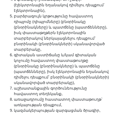
Երիտասարդ գիտնականի
(էլեկտրոնային եղանակով դիմելու դեպքում`
էլեկտրոնային),
ամբիոն
բարձրագույն կրթությունը հավաստող
Մեր երախտավորները
դիպլոմը (դիպլոմները) (բնօրինակը
Հայտարարություններ
(բնօրինակները) և պատճենը (պատճենները),
իսկ փաստաթղթերն էլեկտրոնային
Կայքի քարտեզ
տարբերակով ներկայացնելու դեպքում՝
Որոնում
բնօրինակի (բնօրինակների) սկանավորված
տարբերակը,
գիտական աստիճանը և/կամ գիտական
կոչումը հավաստող փաստաթուղթը
(բնօրինակը (բնօրինակները) և պատճենը
(պատճենները), իսկ էլեկտրոնային եղանակով
դիմելու դեպքում՝ բնօրինակի (բնօրինակների)
սկանավորված տարբերակը),
աշխատանքային գործունեությունը
հավաստող տեղեկանք,
առաջադրումը հաստատող փաստաթուղթ՝
առկայության դեպքում,
կազմակերպության զարգացման ծրագիր,