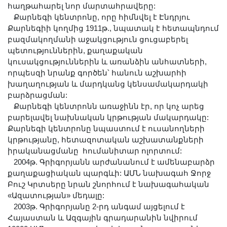
հաղթահարել նոր մարտահրավերը:
Քարնեգի կենտրոնը, որը հիմնվել է Էնդրյու
Քարնեգիի կողմից 1911թ., նպատակ է հետապնդում
բազմակողմանի աջակցություն ցուցաբերել
պետություններին, քաղաքական
կուսակցություններին և առանձին անհատների,
որպեսզի նրանք գործեն՝ հանուն աշխարհի
խաղաղության և մարդկանց կենսամակարդակի
բարձրացման:
Քարնեգի կենտրոնն առաջինն էր, որ կոչ արեց
բարելավել նախնական կրթության մակարդակը:
Քարնեգի կենտրոնը նպաստում է ուսանողների
կրթությանը, հետազոտական աշխատանքների
իրականացմանը հումանիտար ոլորտում:
2004թ. Գրիգորյանն արժանանում է ամենաբարձր
քաղաքացիական պարգևի: ԱՄՆ նախագահ Ջորջ
Բուշ Կրտսերը նրան շնորհում է նախագահական
«Ազատության» մեդալը:
2003թ. Գրիգորյանը 2-րդ անգամ այցելում է
Հայաստան և Ազգային գրադարանին նվիրում