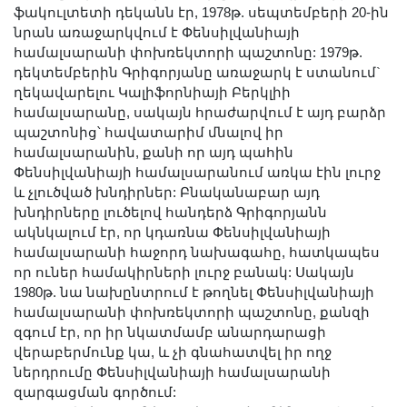
ֆակուլտետի դեկանն էր, 1978թ. սեպտեմբերի 20-ին
նրան առաջարկվում է Փենսիլվանիայի
համալսարանի փոխռեկտորի պաշտոնը: 1979թ.
դեկտեմբերին Գրիգորյանը առաջարկ է ստանում`
ղեկավարելու Կալիֆորնիայի Բերկլիի
համալսարանը, սակայն հրաժարվում է այդ բարձր
պաշտոնից՝ հավատարիմ մնալով իր
համալսարանին, քանի որ այդ պահին
Փենսիլվանիայի համալսարանում առկա էին լուրջ
և չլուծված խնդիրներ: Բնականաբար այդ
խնդիրները լուծելով հանդերձ Գրիգորյանն
ակնկալում էր, որ կդառնա Փենսիլվանիայի
համալսարանի հաջորդ նախագահը, հատկապես
որ ուներ համակիրների լուրջ բանակ: Սակայն
1980թ. նա նախընտրում է թողնել Փենսիլվանիայի
համալսարանի փոխռեկտորի պաշտոնը, քանզի
զգում էր, որ իր նկատմամբ անարդարացի
վերաբերմունք կա, և չի գնահատվել իր ողջ
ներդրումը Փենսիլվանիայի համալսարանի
զարգացման գործում: