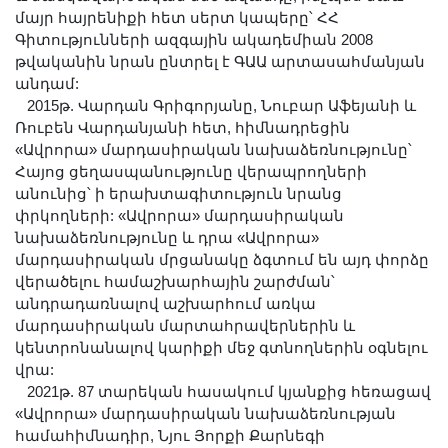
մայր հայրենիքի հետ սերտ կապերը՝ ՀՀ
Գիտությունների ազգային ակադեմիան 2008
թվականին նրան ընտրել է ԳԱԱ արտասահմանյան
անդամ:
2015թ. Վարդան Գրիգորյանը, Նուբար Աֆեյանի և
Ռուբեն Վարդանյանի հետ, հիմնադրեցին
«Ավրորա» մարդասիրական նախաձեռնությունը՝
Հայոց ցեղասպանությունը վերապրողների
անունից՝ ի երախտագիտություն նրանց
փրկողների: «Ավրորա» մարդասիրական
նախաձեռնությունը և դրա «Ավրորա»
մարդասիրական մրցանակը ձգտում են այդ փորձը
վերածելու համաշխարհային շարժման՝
անդրադառնալով աշխարհում առկա
մարդասիրական մարտահրավերներին և
կենտրոնանալով կարիքի մեջ գտնողներին օգնելու
վրա:
2021թ. 87 տարեկան հասակում կյանքից հեռացավ
«Ավրորա» մարդասիրական նախաձեռնության
համահիմնադիր, Նյու Յորքի Քարնեգի