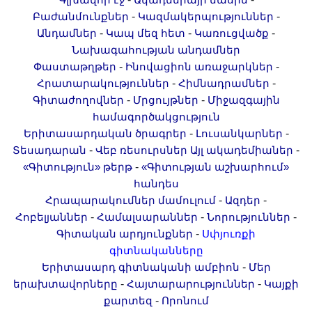
Գլխավոր էջ
Ակադեմիայի մասին
-
-
Բաժանմունքներ
Կազմակերպություններ
-
-
-
Անդամներ
Կապ մեզ հետ
Կառուցվածք
Նախագահության անդամներ
-
-
Փաստաթղթեր
Ինովացիոն առաջարկներ
-
-
Հրատարակություններ
Հիմնադրամներ
-
-
Գիտաժողովներ
Մրցույթներ
Միջազգային
համագործակցություն
-
-
Երիտասարդական ծրագրեր
Լուսանկարներ
-
-
Տեսադարան
Վեբ ռեսուրսներ
Այլ ակադեմիաներ
-
«Գիտություն» թերթ
«Գիտության աշխարհում»
հանդես
-
-
Հրապարակումներ մամուլում
Ազդեր
-
-
-
Հոբելյաններ
Համալսարաններ
Նորություններ
-
Գիտական արդյունքներ
Սփյուռքի
գիտնականները
-
Երիտասարդ գիտնականի ամբիոն
Մեր
-
-
երախտավորները
Հայտարարություններ
Կայքի
-
քարտեզ
Որոնում