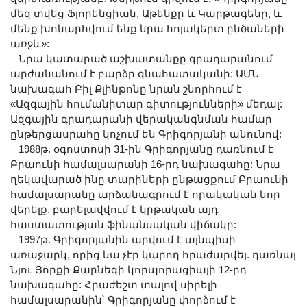
մեզ տվեց Ֆլորենցիան, Աթենքը և Կարթագենը, և
մենք խոնարհվում ենք նրա հոյակերտ ընծաների
առջև»:
Նրա կատարած աշխատանքը գրադարանում
արժանանում է բարձր գնահատականի: ԱՄՆ
նախագահ Բիլ Քլինթոնը նրան շնորհում է
«Ազգային հումանիտար գիտությունների» մեդալ:
Ազգային գրադարանի վերականգնման համար
ընթերցասրահը կոչում են Գրիգորյանի անունով:
1988թ. օգոստոսի 31-ին Գրիգորյանը դառնում է
Բրաունի համալսարանի 16-րդ նախագահը: Նրա
ղեկավարած ինը տարիների ընթացքում Բրաունի
համալսարանը արձանագրում է որակական նոր
վերելք, բարելավվում է կրթական այդ
հաստատության ֆինանսական վիճակը:
1997թ. Գրիգորյանին արվում է այնպիսի
առաջարկ, որից նա չէր կարող հրաժարվել. դառնալ
Նյու Յորքի Քարնեգի կորպորացիայի 12-րդ
նախագահը: Հրաժեշտ տալով սիրելի
համալսարանին՝ Գրիգորյանը փորձում է