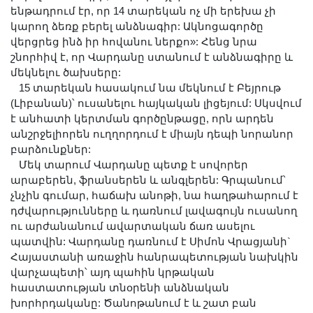
ենթադրում էր, որ 14 տարեկան ոչ մի երեխա չի
կարող ձեռք բերել անձնագիր: Ակնոցագործը
վերցրեց ինձ իր հովանու ներքո»: Հենց նրա
շնորհիվ է, որ Վարդանը ստանում է անձնագիրը և
մեկնելու ծախսերը:
15 տարեկան հասակում նա մեկնում է Բեյրութ
(Լիբանան)՝ ուսանելու հայկական լիցեյում: Սկսվում
է անհատի կերտման գործընթացը, որն արդեն
անշրջելիորեն ուղղորդում է միայն դեպի նորանոր
բարձունքներ:
Մեկ տարում Վարդանը պետք է սովորեր
արաբերեն, ֆրանսերեն և անգլերեն: Գրպանում՝
չնչին գումար, հաճախ անոթի, նա հաղթահարում է
դժվարությունները և դառնում լավագույն ուսանող
ու արժանանում ավարտական ճառ ասելու
պատվին: Վարդանը դառնում է Սիմոն Վրացյանի`
Հայաստանի առաջին հանրապետության նախկին
վարչապետի՝ այդ պահին կրթական
հաստատության տնօրենի անձնական
խորհրդականը: Ծանոթանում է և շատ բան