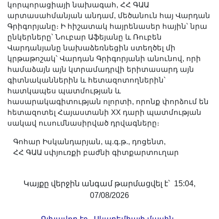
կորպորացիայի նախագահ, ՀՀ ԳԱԱ
արտասահմանյան անդամ, մեծանուն հայ Վարդան
Գրիգորյանը։ Ի հիշատակ հայրենասեր հային՝ նրա
ընկերները՝ Նուբար Աֆեյանը և Ռուբեն
Վարդանյանը նախաձեռնեցին ստեղծել մի
կրթաթոշակ՝ Վարդան Գրիգորյանի անունով, որի
համաձայն այն կտրամադրվի երիտասարդ այն
գիտնականներին և հետազոտողներին՝
հատկապես պատմության և
հասարակագիտության ոլորտի, որոնք փորձում են
հետազոտել Հայաստանի XX դարի պատմության
սակավ ուսումնասիրված դրվագները։
Գոհար Իսկանդարյան, պ.գ.թ., դոցենտ,
ՀՀ ԳԱԱ սփյուռքի բաժնի գիտքարտուղար
Կայքը վերջին անգամ թարմացվել է՝ 15:04,
07/08/2026
-
-