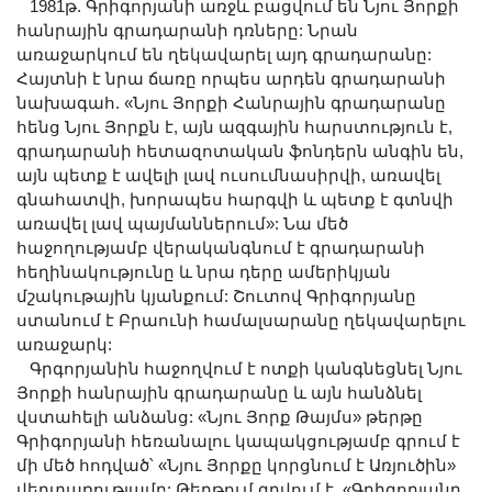
1981թ. Գրիգորյանի առջև բացվում են Նյու Յորքի
հանրային գրադարանի դռները: Նրան
առաջարկում են ղեկավարել այդ գրադարանը:
Հայտնի է նրա ճառը որպես արդեն գրադարանի
նախագահ. «Նյու Յորքի Հանրային գրադարանը
հենց Նյու Յորքն է, այն ազգային հարստություն է,
գրադարանի հետազոտական ֆոնդերն անգին են,
այն պետք է ավելի լավ ուսումնասիրվի, առավել
գնահատվի, խորապես հարգվի և պետք է գտնվի
առավել լավ պայմաններում»: Նա մեծ
հաջողությամբ վերականգնում է գրադարանի
հեղինակությունը և նրա դերը ամերիկյան
մշակութային կյանքում: Շուտով Գրիգորյանը
ստանում է Բրաունի համալսարանը ղեկավարելու
առաջարկ:
Գրգորյանին հաջողվում է ոտքի կանգնեցնել Նյու
Յորքի հանրային գրադարանը և այն հանձնել
վստահելի անձանց: «Նյու Յորք Թայմս» թերթը
Գրիգորյանի հեռանալու կապակցությամբ գրում է
մի մեծ հոդված՝ «Նյու Յորքը կորցնում է Առյուծին»
վերտառությամբ: Թերթում գրվում է. «Գրիգորյանը