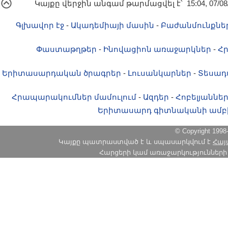
Կայքը վերջին անգամ թարմացվել է՝ 15:04, 07/08
Գլխավոր էջ
-
Ակադեմիայի մասին
-
Բաժանմունքնե
Փաստաթղթեր
-
Ինովացիոն առաջարկներ
-
Հ
Երիտասարդական ծրագրեր
-
Լուսանկարներ
-
Տեսադ
Հրապարակումներ մամուլում
-
Ազդեր
-
Հոբելյաննե
Երիտասարդ գիտնականի ամբ
© Copyright 1
Կայքը պատրաստված է և սպասարկվում է
Հայ
Հարցերի կամ առաջարկությունների հա