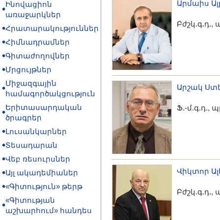
Արմաիս Ա
Ինովացիոն
առաջարկներ
Բժշկ.գ.դ.,
Հրատարակություններ
Հիմնադրամներ
Գիտաժողովներ
Մրցույթներ
Միջազգային
Արշակ Ստ
համագործակցություն
Երիտասարդական
Ֆ.-մ.գ.դ.,
ծրագրեր
Լուսանկարներ
Տեսադարան
Վեբ ռեսուրսներ
Վիկտոր Ալ
Այլ ակադեմիաներ
«Գիտություն» թերթ
Բժշկ.գ.դ.,
«Գիտության
աշխարհում» հանդես