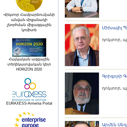
Վիկտոր Համբարձումյանի
անվան մրցանակի
շնորհման միջազգային
Միխայիլ 
կոմիտե
դոկտոր, 
Հայկական ազգային
տեղեկատվական կետ
HORIZON 2020
Գրիգորի Գ
դոկտոր, 
EURAXESS-Armenia Portal
Արմեն Սե