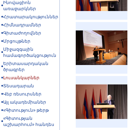
Ինովացիոն
առաջարկներ
Հրատարակություններ
Հիմնադրամներ
Գիտաժողովներ
Մրցույթներ
Միջազգային
համագործակցություն
Երիտասարդական
ծրագրեր
Լուսանկարներ
Տեսադարան
Վեբ ռեսուրսներ
Այլ ակադեմիաներ
«Գիտություն» թերթ
«Գիտության
աշխարհում» հանդես