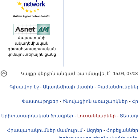
Հայաստանի
ակադեմիական
գիտահետազոտական
կոմպյուտերային ցանց
Կայքը վերջին անգամ թարմացվել է՝ 15:04, 07/08
Գլխավոր էջ
-
Ակադեմիայի մասին
-
Բաժանմունքնե
Փաստաթղթեր
-
Ինովացիոն առաջարկներ
-
Հ
Երիտասարդական ծրագրեր
-
Լուսանկարներ
-
Տեսադ
Հրապարակումներ մամուլում
-
Ազդեր
-
Հոբելյաննե