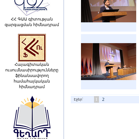
ՀՀ ԳԱԱ գիտության
զարգացման հիմնադրամ
Հայագիտական
ուսումնասիրությունները
ֆինանսավորող
համահայկական
հիմնադրամ
1
2
Էջեր՝