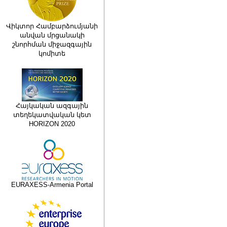
Վիկտոր Համբարձումյանի
անվան մրցանակի
շնորհման միջազգային
կոմիտե
Հայկական ազգային
տեղեկատվական կետ
HORIZON 2020
EURAXESS-Armenia Portal