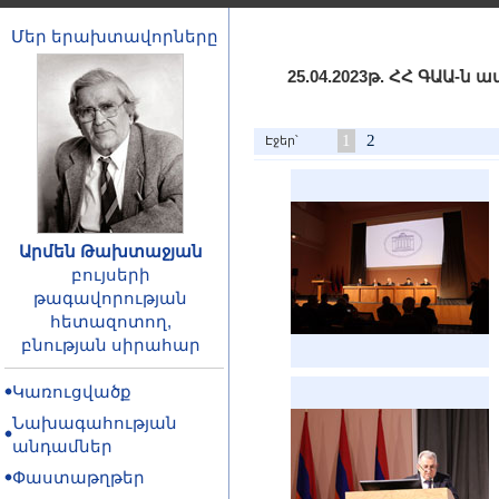
Մեր երախտավորները
25.04.2023թ. ՀՀ ԳԱԱ
1
2
Էջեր՝
Արմեն Թախտաջյան
բույսերի
թագավորության
հետազոտող,
բնության սիրահար
Կառուցվածք
Նախագահության
անդամներ
Փաստաթղթեր