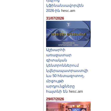
դպրոց
կֆինանսավորվեն
2026-ին
hesc.am
31/07/2026
Աշխարհի
առաջատար
գիտական
կենտրոններում
կվերապատրաստվի
ևս 50 հետազոտող․
մրցույթի
արդյունքները
հայտնի են
hesc.am
29/07/2026