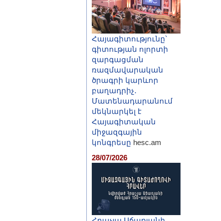
Հայագիտությունը՝
գիտության ոլորտի
զարգացման
ռազմավարական
ծրագրի կարևոր
բաղադրիչ․
Մատենադարանում
մեկնարկել է
Հայագիտական
միջազգային
կոնգրեսը
hesc.am
28/07/2026
Հրաչյա Աճառյանի