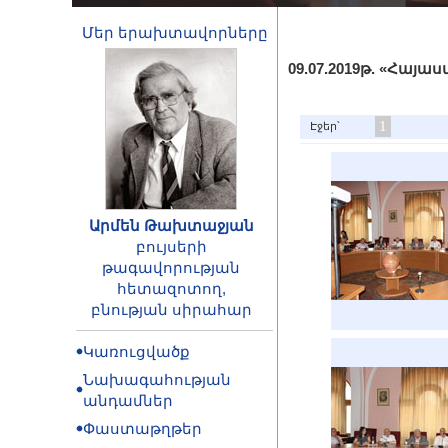
Մեր երախտավորները
09.07.2019թ. «Հա
1
Էջեր՝
Արմեն Թախտաջյան
բույսերի
թագավորության
հետազոտող,
բնության սիրահար
Կառուցվածք
Նախագահության
անդամներ
Փաստաթղթեր