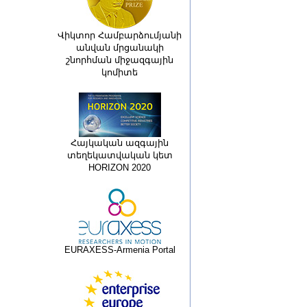
Վիկտոր Համբարձումյանի
անվան մրցանակի
շնորհման միջազգային
կոմիտե
Հայկական ազգային
տեղեկատվական կետ
HORIZON 2020
EURAXESS-Armenia Portal