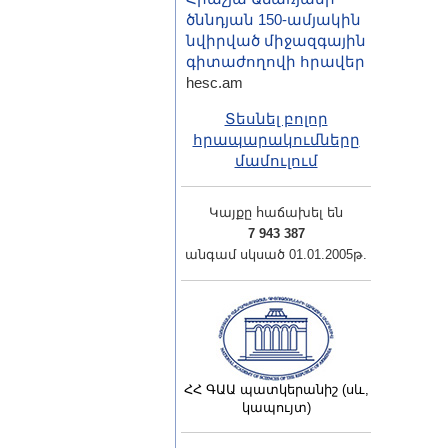
ծննդյան 150-ամյակին
նվիրված միջազգային
գիտաժողովի հրավեր
hesc.am
Տեսնել բոլոր
հրապարակումները
մամուլում
Կայքը հաճախել են
7 943 387
անգամ սկսած 01.01.2005թ.
ՀՀ ԳԱԱ պատկերանիշ (սև,
կապույտ)