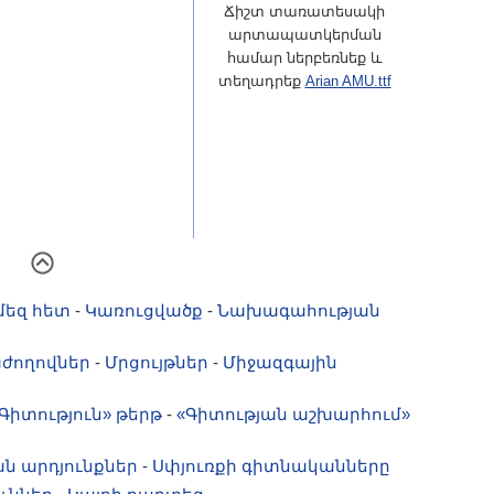
Ճիշտ տառատեսակի
արտապատկերման
համար ներբեռնեք և
տեղադրեք
Arian AMU.ttf
մեզ հետ
-
Կառուցվածք
-
Նախագահության
ժողովներ
-
Մրցույթներ
-
Միջազգային
Գիտություն» թերթ
-
«Գիտության աշխարհում»
ն արդյունքներ
-
Սփյուռքի գիտնականները