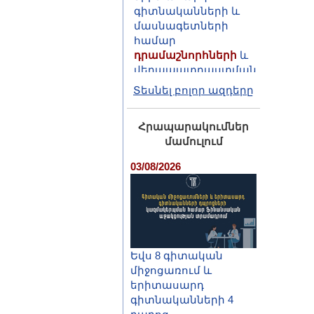
մասնագետների
համար
դրամաշնորհների
և
վերապատրաստման
մրցույթ (Դուբնա,
2026)
Տեսնել բոլոր ազդերը
Հրապարակումներ
մամուլում
03/08/2026
Եվս 8 գիտական
միջոցառում և
երիտասարդ
գիտնականների 4