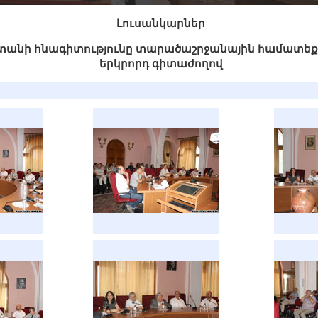
Լուսանկարներ
յաստանի հնագիտությունը տարածաշրջանային համատեք
երկրորդ գիտաժողով