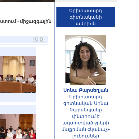
Երիտասարդ
գիտնականի
ստում» միջազգային
ամբիոն
Սոնա Բարսեղյան
Երիտասարդ
գիտնական Սոնա
Բարսեղյանը
փնտրում է
աղտոտված ջրերի
ՀԱՅՏԱՐԱՐՈՒԹՅՈՒՆ
մաքրման «կանաչ»
Հայաստանի
լուծումներ