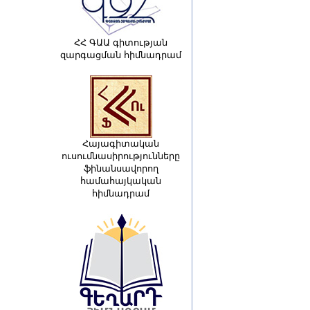
ՀՀ ԳԱԱ գիտության
զարգացման հիմնադրամ
Հայագիտական
ուսումնասիրությունները
ֆինանսավորող
համահայկական
հիմնադրամ