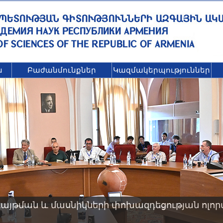
ն
Բաժանմունքներ
Կազմակերպություններ
այթման և մասնիկների փոխազդեցության ոլոր