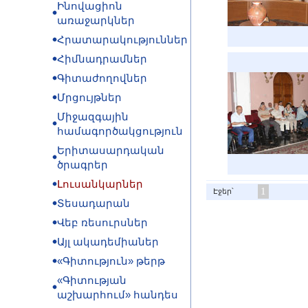
Ինովացիոն
առաջարկներ
Հրատարակություններ
Հիմնադրամներ
Գիտաժողովներ
Մրցույթներ
Միջազգային
համագործակցություն
Երիտասարդական
ծրագրեր
Լուսանկարներ
1
Էջեր՝
Տեսադարան
Վեբ ռեսուրսներ
Այլ ակադեմիաներ
«Գիտություն» թերթ
«Գիտության
աշխարհում» հանդես