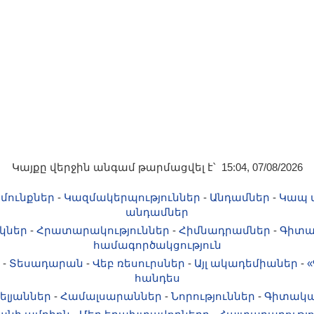
Կայքը վերջին անգամ թարմացվել է՝ 15:04, 07/08/2026
մունքներ
-
Կազմակերպություններ
-
Անդամներ
-
Կապ 
անդամներ
կներ
-
Հրատարակություններ
-
Հիմնադրամներ
-
Գիտա
համագործակցություն
-
Տեսադարան
-
Վեբ ռեսուրսներ
-
Այլ ակադեմիաներ
-
«
հանդես
ելյաններ
-
Համալսարաններ
-
Նորություններ
-
Գիտակա