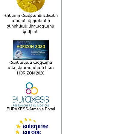
Վիկտոր Համբարձումյանի
անվան մրցանակի
շնորհման միջազգային
կոմիտե
Հայկական ազգային
տեղեկատվական կետ
HORIZON 2020
EURAXESS-Armenia Portal