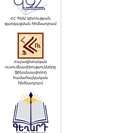
ՀՀ ԳԱԱ գիտության
զարգացման հիմնադրամ
Հայագիտական
ուսումնասիրությունները
ֆինանսավորող
համահայկական
հիմնադրամ