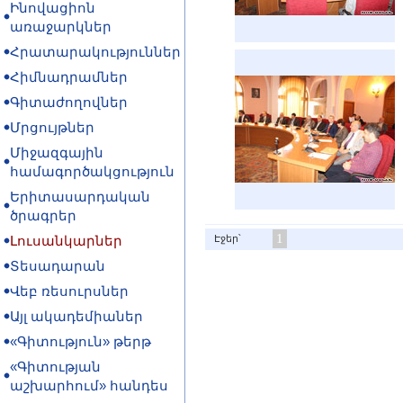
Ինովացիոն
առաջարկներ
Հրատարակություններ
Հիմնադրամներ
Գիտաժողովներ
Մրցույթներ
Միջազգային
համագործակցություն
Երիտասարդական
ծրագրեր
1
Լուսանկարներ
Էջեր՝
Տեսադարան
Վեբ ռեսուրսներ
Այլ ակադեմիաներ
«Գիտություն» թերթ
«Գիտության
աշխարհում» հանդես