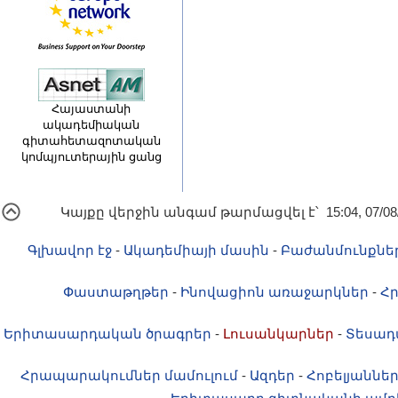
Հայաստանի
ակադեմիական
գիտահետազոտական
կոմպյուտերային ցանց
Կայքը վերջին անգամ թարմացվել է՝ 15:04, 07/08
Գլխավոր էջ
-
Ակադեմիայի մասին
-
Բաժանմունքնե
Փաստաթղթեր
-
Ինովացիոն առաջարկներ
-
Հ
Երիտասարդական ծրագրեր
-
Լուսանկարներ
-
Տեսադ
Հրապարակումներ մամուլում
-
Ազդեր
-
Հոբելյաննե