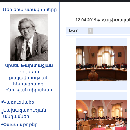
Մեր երախտավորները
12.04.2019թ. Հայ-իտ
1
Էջեր՝
Արմեն Թախտաջյան
բույսերի
թագավորության
հետազոտող,
բնության սիրահար
Կառուցվածք
Նախագահության
անդամներ
Փաստաթղթեր