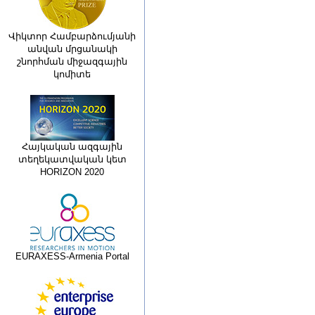
Վիկտոր Համբարձումյանի
անվան մրցանակի
շնորհման միջազգային
կոմիտե
Հայկական ազգային
տեղեկատվական կետ
HORIZON 2020
EURAXESS-Armenia Portal