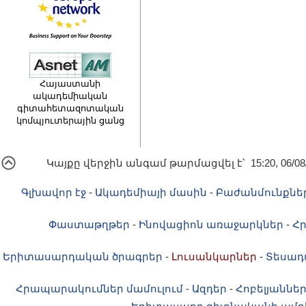
Հայաստանի
ակադեմիական
գիտահետազոտական
կոմպյուտերային ցանց
Կայքը վերջին անգամ թարմացվել է՝ 15:20, 06/08
Գլխավոր էջ
-
Ակադեմիայի մասին
-
Բաժանմունքնե
Փաստաթղթեր
-
Ինովացիոն առաջարկներ
-
Հ
Երիտասարդական ծրագրեր
-
Լուսանկարներ
-
Տեսադ
Հրապարակումներ մամուլում
-
Ազդեր
-
Հոբելյաննե