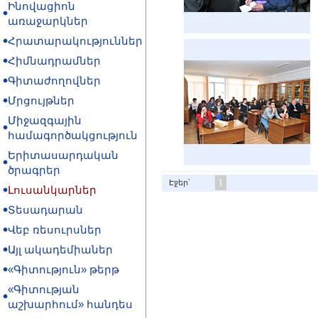
Ինովացիոն
առաջարկներ
Հրատարակություններ
Հիմնադրամներ
Գիտաժողովներ
Մրցույթներ
Միջազգային
համագործակցություն
Երիտասարդական
ծրագրեր
1
Էջեր՝
Լուսանկարներ
Տեսադարան
Վեբ ռեսուրսներ
Այլ ակադեմիաներ
«Գիտություն» թերթ
«Գիտության
աշխարհում» հանդես