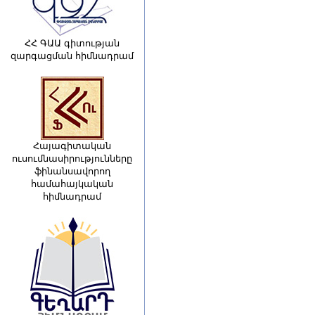
ՀՀ ԳԱԱ գիտության
զարգացման հիմնադրամ
Հայագիտական
ուսումնասիրությունները
ֆինանսավորող
համահայկական
հիմնադրամ