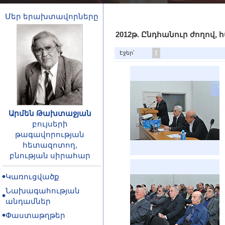
Մեր երախտավորները
2012թ. Ընդհանուր ժողով
1
Էջեր՝
Արմեն Թախտաջյան
բույսերի
թագավորության
հետազոտող,
բնության սիրահար
Կառուցվածք
Նախագահության
անդամներ
Փաստաթղթեր