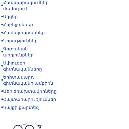
Հրապարակումներ
մամուլում
Ազդեր
Հոբելյաններ
Համալսարաններ
Նորություններ
Գիտական
արդյունքներ
Սփյուռքի
գիտնականները
Երիտասարդ
գիտնականի ամբիոն
Մեր երախտավորները
Հայտարարություններ
Կայքի քարտեզ