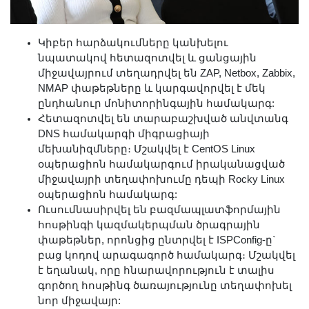
Կիբեր հարձակումները կանխելու
նպատակով հետազոտվել և ցանցային
միջավայրում տեղադրվել են ZAP, Netbox, Zabbix,
NMAP փաթեթները և կարգավորվել է մեկ
ընդհանուր մոնիտորինգային համակարգ:
Հետազոտվել են տարաբաշխված անվտանգ
DNS համակարգի միգրացիայի
մեխանիզմները։ Մշակվել է CentOS Linux
օպերացիոն համակարգում իրականացված
միջավայրի տեղափոխումը դեպի Rocky Linux
օպերացիոն համակարգ:
Ուսումնասիրվել են բազմապլատֆորմային
հոսթինգի կազմակերպման ծրագրային
փաթեթներ, որոնցից ընտրվել է ISPConfig-ը`
բաց կոդով արագագործ համակարգ։ Մշակվել
է եղանակ, որը հնարավորություն է տալիս
գործող հոսթինգ ծառայությունը տեղափոխել
նոր միջավայր: