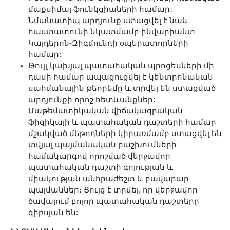
մաքսիմալ ֆունկցիաների համար։
Նմանատիպ արդյունք ստացվել է նաև
հաստատունի նկատմամբ ինվարիանտ
Կալդերոն-Զիգմունդի օպերատորների
համար:
Թույլ կախյալ պատահական պրոցեսների մի
դասի համար ապացուցվել է կենտրոնական
սահմանային թեորեմը և տրվել են ստացված
արդյունքի որոշ հետևանքներ:
Մաթեմատիկական վիճակագրական
ֆիզիկայի և պատահական դաշտերի համար
մշակված մեթոդների կիրառմամբ ստացվել են
տվյալ պայմանական բաշխումների
համակարգով որոշված վերջավոր
պատահական դաշտի գոյության և
միակության անհրաժեշտ և բավարար
պայմաններ։ Ցույց է տրվել, որ վերջավոր
ծավալում բոլոր պատահական դաշտերը
գիբսյան են: