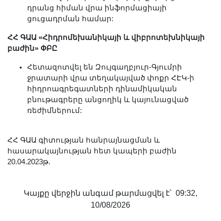
դրանց հիման վրա ինֆորմացիայի
ցուցադրման համար:
ՀՀ ԳԱԱ «Հիդրոմեխանիկայի և վիբրոտեխնիկայի
բաժին» ՓԲԸ
Հետազոտվել են Զույգաղբյուր-Գյումրի
ջրատարի վրա տեղակայված փոքր ՀԷԿ-ի
հիդրոագրեգատների դինամիկական
բնութագրերը անցողիկ և կայունացված
ռեժիմներում:
ՀՀ ԳԱԱ գիտության հանրայնացման և
հասարակայնության հետ կապերի բաժին
20.04.2023թ.
Կայքը վերջին անգամ թարմացվել է՝ 09:32,
10/08/2026