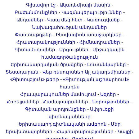
-
-
Գլխավոր էջ
Ակադեմիայի մասին
-
-
Բաժանմունքներ
Կազմակերպություններ
-
-
-
Անդամներ
Կապ մեզ հետ
Կառուցվածք
Նախագահության անդամներ
-
-
Փաստաթղթեր
Ինովացիոն առաջարկներ
-
-
Հրատարակություններ
Հիմնադրամներ
-
-
Գիտաժողովներ
Մրցույթներ
Միջազգային
համագործակցություն
-
-
Երիտասարդական ծրագրեր
Լուսանկարներ
-
-
Տեսադարան
Վեբ ռեսուրսներ
Այլ ակադեմիաներ
-
«Գիտություն» թերթ
«Գիտության աշխարհում»
հանդես
-
-
Հրապարակումներ մամուլում
Ազդեր
-
-
-
Հոբելյաններ
Համալսարաններ
Նորություններ
-
Գիտական արդյունքներ
Սփյուռքի
գիտնականները
-
Երիտասարդ գիտնականի ամբիոն
Մեր
-
-
երախտավորները
Հայտարարություններ
Կայքի
-