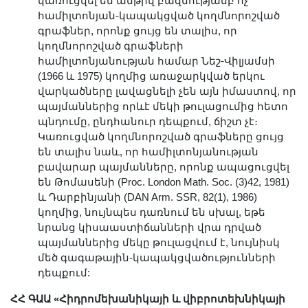
կառուցվել են անթիվ բազմությամբ ոչ
համիլտոնյան-կապակցված կողմնորոշված
գրաֆներ, որոնք ցույց են տալիս, որ
կողմնորոշված գրաֆների
համիլտոնյանության համար Նեշ-Վիլյամսի
(1966 և 1975) կողմից առաջարկված երկու
վարկածները լավացնելի չեն այն իմաստով, որ
պայմաններից որևէ մեկի թուլացումից հետո
պնդումը, ընդհանուր դեպքում, ճիշտ չէ։
Կառուցված կողմնորոշված գրաֆները ցույց
են տալիս նաև, որ համիլտոնյանության
բավարար պայմանները, որոնք ապացուցվել
են Թոմասենի (Proc. London Math. Soc. (3)42, 1981)
և Դարբինյանի (DAN Arm. SSR, 82(1), 1986)
կողմից, նույնպես դառնում են սխալ, եթե
նրանց կիսաաստիճանների վրա դրված
պայմաններից մեկը թուլացվում է, նույնիսկ
մեծ գագաթային-կապակցվածությունների
դեպքում:
ՀՀ ԳԱԱ «Հիդրոմեխանիկայի և վիբրոտեխնիկայի