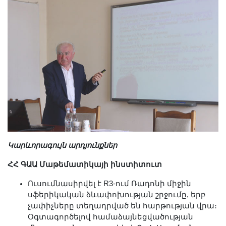
Կարևորագույն արդյունքներ
ՀՀ ԳԱԱ Մաթեմատիկայի ինստիտուտ
Ուսումնասիրվել է R3-ում Ռադոնի միջին
սֆերիկական ձևափոխության շրջումը, երբ
չափիչները տեղադրված են հարթության վրա։
Օգտագործելով համաձայնեցվածության