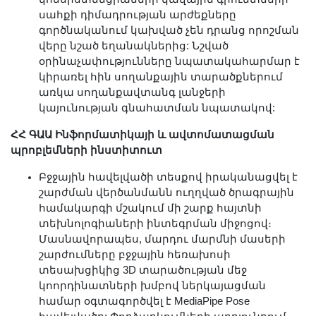
սահքի դիմադրության արժեքները
գործնականում կախված չեն դրանց որոշման
վերը նշած եղանակներից: Նշված
օրինաչափությունները նպատակահարմար է
կիրառել հին սողանքային տարածքներում
առկա սողանքավտանգ լանջերի
կայունության գնահատման նպատակով:
ՀՀ ԳԱԱ Ինֆորմատիկայի և ավտոմատացման
պրոբլեմների ինստիտուտ
Բջջային հավելվածի տեսքով իրականացվել է
շարժման վերծանմանն ուղղված ծրագրային
համակարգի մշակում մի շարք հայտնի
տեխնոլոգիաների ինտեգրման միջոցով։
Մասնավորապես, մարդու մարմնի մասերի
շարժումները բջջային հեռախոսի
տեսախցիկից 3D տարածության մեջ
կոորդինատների խմբով ներկայացման
համար օգտագործվել է MediaPipe Pose