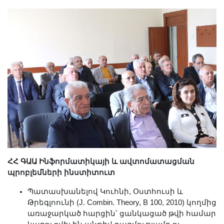
ՀՀ ԳԱԱ Ինֆորմատիկայի և ավտոմատացման
պրոբլեմների ինստիտուտ
Պատասխանելով Կուհնի, Օստհուսի և
Թրեգլոունի (J. Combin. Theory, B 100, 2010) կողմից
առաջարկած հարցին՝ ցանկացած թվի համար