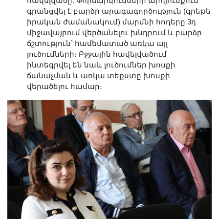
հավելվածը: Փորձարկումների արդյունքում
գրանցվել է բարձր արագագործություն (գրեթե
իրական ժամանակում) մարմնի հոդերը 3դ
միջավայրում վերծանելու խնդրում և բարձր
ճշտություն՝ համեմատած առկա այլ
լուծումների։ Բջջային հավելվածում
ինտեգրվել են նաև լուծումներ խոսքի
ճանաչման և առկա տեքստը խոսքի
վերածելու համար։