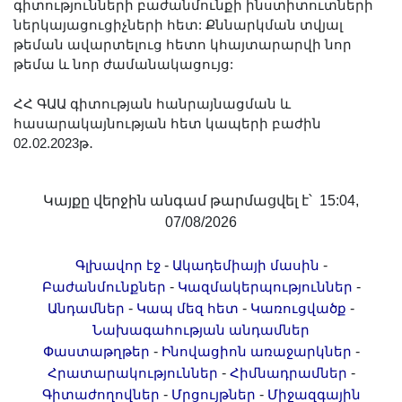
գիտությունների բաժանմունքի ինստիտուտների
ներկայացուցիչների հետ: Քննարկման տվյալ
թեման ավարտելուց հետո կհայտարարվի նոր
թեմա և նոր ժամանակացույց:
ՀՀ ԳԱԱ գիտության հանրայնացման և
հասարակայնության հետ կապերի բաժին
02․02.2023թ․
Կայքը վերջին անգամ թարմացվել է՝ 15:04,
07/08/2026
-
-
Գլխավոր էջ
Ակադեմիայի մասին
-
-
Բաժանմունքներ
Կազմակերպություններ
-
-
-
Անդամներ
Կապ մեզ հետ
Կառուցվածք
Նախագահության անդամներ
-
-
Փաստաթղթեր
Ինովացիոն առաջարկներ
-
-
Հրատարակություններ
Հիմնադրամներ
-
-
Գիտաժողովներ
Մրցույթներ
Միջազգային