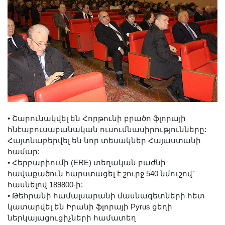
•
Շարունակվել են Հորթունի բրածո ֆլորայի
հնէաբուսաբանական ուսումնասիրությունները:
Հայտնաբերվել են նոր տեսակներ Հայաստանի
համար:
•
Հերբարիումի (ERE) տեղական բաժնի
հավաքածուն հարստացել է շուրջ 540 նմուշով`
հասնելով 189800-ի:
•
Թեհրանի համալսարանի մասնագետների հետ
կատարվել են Իրանի ֆլորայի Pyrus ցեղի
ներկայացուցիչների համատեղ