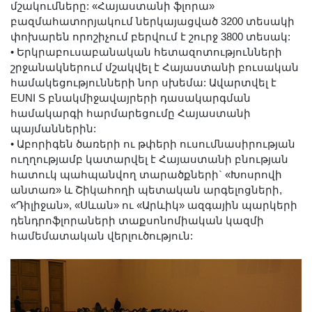
մշակումները: «Հայաստանի ֆլորա»
բազմահատորյակում ներկայացված 3200 տեսակի
փոխարեն որոշիչում բերվում է շուրջ 3800 տեսակ:
•
Երկրաբուսաբանական հետազոտությունների
շրջանակներում մշակվել է Հայաստանի բուսական
համակեցությունների նոր սխեմա: Ավարտվել
է
EUNI S բնակմիջավայրերի դասակարգման
համակարգի հարմարեցումը Հայաստանի
պայմաններին:
•
Աբորիգեն ծառերի ու թփերի ուսումնասիրության
ուղղությամբ կատարվել է Հայաստանի բնության
հատուկ պահպանվող տարածքների` «Խոսրովի
անտառ» և Շիկահողի պետական արգելոցների,
«Դիլիջան», «Սևան» ու «Արևիկ» ազգային պարկերի
դենդրոֆլորաների տաքսոնոմիական կազմի
համեմատական վերլուծություն: