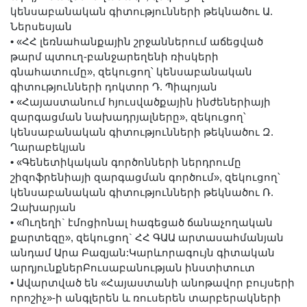
կենսաբանական գիտությունների թեկնածու Ա.
Ներսեսյան
•
«ՀՀ լեռնահանքային շրջաններում աճեցված
թարմ պտուղ-բանջարեղենի ռիսկերի
գնահատումը», զեկուցող՝ կենսաբանական
գիտությունների դոկտոր Դ. Պիպոյան
•
«Հայաստանում հյուսվածքային ինժեներիայի
զարգացման նախադրյալները», զեկուցող՝
կենսաբանական գիտությունների թեկնածու Զ.
Ղարաբեկյան
•
«Գենետիկական գործոնների ներդրումը
շիզոֆրենիայի զարգացման գործում», զեկուցող՝
կենսաբանական գիտությունների թեկնածու Ռ.
Զախարյան
•
«Ուղեղի` էմոցիոնալ հագեցած ճանաչողական
քարտեզը», զեկուցող` ՀՀ ԳԱԱ արտասահմանյան
անդամ Արա Բազյան:Կարևորագույն գիտական
արդյունքներԲուսաբանության ինստիտուտ
•
Ավարտված են «Հայաստանի անոթավոր բույսերի
որոշիչ»-ի անգլերեն և ռուսերեն տարբերակների