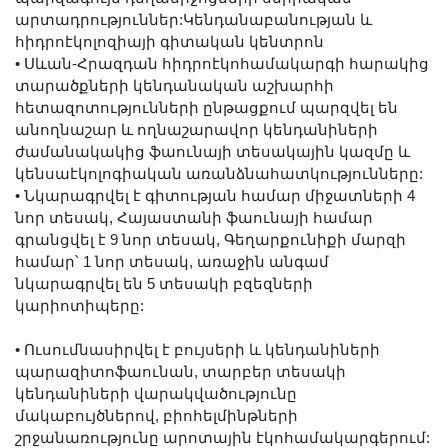
արտադրություններ:Կենդանաբանության և
հիդրոէկոլոզիայի գիտական կենտրոն
•
Սևան-Հրազդան հիդրոէկոհամակարգի հարակից
տարածքների կենդանական աշխարհի
հետազոտությունների ընթացքում պարզվել են
անողնաշար և ողնաշարավոր կենդանիների
ժամանակակից ֆաունայի տեսակային կազմը և
կենսաէկոլոգիական առանձնահատկությունները:
•
Նկարագրվել է գիտության համար միջատների 4
նոր տեսակ, Հայաստանի ֆաունայի համար
գրանցվել է 9 նոր տեսակ, Գեղարքունիքի մարզի
համար՝ 1 նոր տեսակ, առաջին անգամ
նկարագրվել են 5 տեսակի բզեզների
կարիոտիպերը:
•
Ուսումնասիրվել է բույսերի և կենդանիների
պարազիտոֆաունան, տարբեր տեսակի
կենդանիների վարակվածությունը
մակաբույծներով, բիոհելմինթների
շրջանառությունը արոտային էկոհամակարգերում: