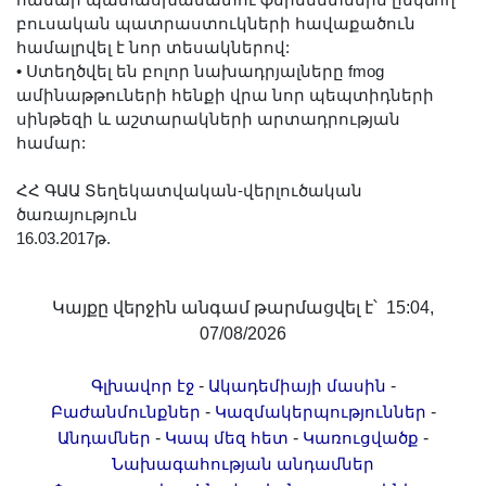
բուսական պատրաստուկների հավաքածուն
համալրվել է նոր տեսակներով:
•
Ստեղծվել են բոլոր նախադրյալները fmog
ամինաթթուների հենքի վրա նոր պեպտիդների
սինթեզի և աշտարակների արտադրության
համար:
ՀՀ ԳԱԱ Տեղեկատվական-վերլուծական
ծառայություն
16.03.2017թ.
Կայքը վերջին անգամ թարմացվել է՝ 15:04,
07/08/2026
-
-
Գլխավոր էջ
Ակադեմիայի մասին
-
-
Բաժանմունքներ
Կազմակերպություններ
-
-
-
Անդամներ
Կապ մեզ հետ
Կառուցվածք
Նախագահության անդամներ