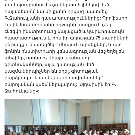
Համալսարանում աշակերտած լինելով մեծ
հայագետին՝ նա մի քանի դրվագ պատմեց
Գ.Ջահուկյանի դասախոսություններից: Պրոֆեսոր
Լալիկ Խաչատրյանը ողջույնի խոսքում նշեց.
«Լեզվի ինստիտուտը կայացած և կարևորագույն
հաստատություն է, որն իր գոյության 75 տարիների
ընթացքում ստեղծել է մնայուն արժեքներ, և այդ
ֆոնին ինստիտուտի կենսագրության մեջ եղել են
անձինք, որոնք ոչ միայն նշանավոր
գիտնականներ, այլև գիտության մեծ
կազմակերպիչներ են եղել, գիտության
բարձրագույն արժեքների դավանողներ՝
բարոյական վսեմ կերպարով: Այդպիսին էր Գ.
Ջահուկյանը»: