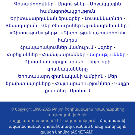
-
-
Գիտաժողովներ
Մրցույթներ
Միջազգային
համագործակցություն
-
-
Երիտասարդական ծրագրեր
Լուսանկարներ
-
-
Տեսադարան
Վեբ ռեսուրսներ
Այլ ակադեմիաներ
-
«Գիտություն» թերթ
«Գիտության աշխարհում»
հանդես
-
-
Հրապարակումներ մամուլում
Ազդեր
-
-
-
Հոբելյաններ
Համալսարաններ
Նորություններ
-
Գիտական արդյունքներ
Սփյուռքի
գիտնականները
-
Երիտասարդ գիտնականի ամբիոն
Մեր
-
-
երախտավորները
Հայտարարություններ
Կայքի
-
քարտեզ
Որոնում
© Copyright 1998-2026 Բոլոր հեղինակային իրավունքները
պաշտպանված են:
Կայքը պատրաստված է և սպասարկվում է
Հայաստանի
ակադեմիական գիտահետազոտական կոմպյուտերային
ցանցի կողմից (ASNET-AM):