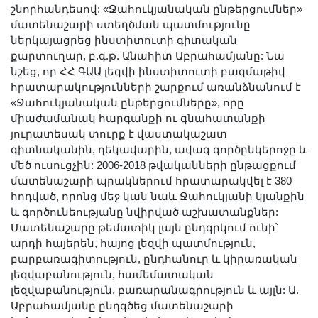
շնորհանդեսով: «Ջահուկյանական ընթերցումներ»
մատենաշարի ստեղծման պատմությունը
ներկայացրեց ինստիտուտի գիտական
քարտուղար, բ.գ.թ. Անահիտ Աբրահամյանը: Նա
նշեց, որ ՀՀ ԳԱԱ լեզվի ինստիտուտի բազմաթիվ
հրատարակությունների շարքում առանձնանում է
«Ջահուկյանական ընթերցումները», որը
միաժամանակ հարգանքի ու գնահատանքի
յուրատեսակ տուրք է վաստակաշատ
գիտնականին, ղեկավարին, ավագ գործընկերոջը և
մեծ ուսուցչին: 2006-2018 թվականների ընթացքում
մատենաշարի պրակներում հրատարակվել է 380
հոդված, որոնց մեջ կան նաև Ջահուկյանի կյանքին
և գործունեությանը նվիրված աշխատանքներ:
Մատենաշարը թեմատիկ լայն ընդգրկում ունի՝
արդի հայերեն, հայոց լեզվի պատմություն,
բարբառագիտություն, ընդհանուր և կիրառական
լեզվաբանություն, համեմատական
լեզվաբանություն, բառարանագրություն և այլն: Ա.
Աբրահամյանը ընդգծեց մատենաշարի