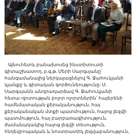
Այնուհետև բանախոսեց ինստիտուտի
գիտաշխատող, բ.գ.թ. Մերի Սարգսյանը՝
հանգամանալից ներկայացնելով Գ. Ջահուկյանի
կյանքը և գիտական գործունեությունը: Մ.
Սարգսյանն անդրադարձավ Գ. Ջահուկյանի
հետա¬զոտության բոլոր ոլորտներին՝ հայերենի
համեմատական քերականություն, հայ
քերականական մտքի պատմություն, հայոց լեզվի
պատմություն, հայ բարբառագիտություն,
ժամանակակից հայոց լեզվի տեսություն,
հնդեվրոպական և նոստրատիկ լեզվաբանություն,