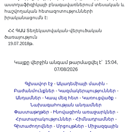
աստղաֆիզիկայի բնագավառներում տեսական և
հաշվողական հետազոտությունների
իրականացումն է:
ՀՀ ԳԱԱ Տեղեկատվական-վերլուծական
ծառայություն
19.07.2018թ.
Կայքը վերջին անգամ թարմացվել է՝ 15:04,
07/08/2026
-
-
Գլխավոր էջ
Ակադեմիայի մասին
-
-
Բաժանմունքներ
Կազմակերպություններ
-
-
-
Անդամներ
Կապ մեզ հետ
Կառուցվածք
Նախագահության անդամներ
-
-
Փաստաթղթեր
Ինովացիոն առաջարկներ
-
-
Հրատարակություններ
Հիմնադրամներ
-
-
Գիտաժողովներ
Մրցույթներ
Միջազգային