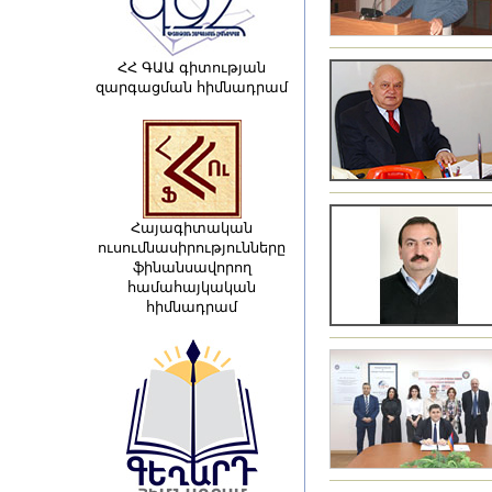
ՀՀ ԳԱԱ գիտության
զարգացման հիմնադրամ
Հայագիտական
ուսումնասիրությունները
ֆինանսավորող
համահայկական
հիմնադրամ