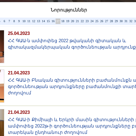
Նորություններ
5
6
7
8
9
10
11
12
13
14
15
16
17
18
19
20
21
22
23
24
25
26
27
28
29
30
31
32
3
25.04.2023
ՀՀ ԳԱԱ-ն ամփոփեց 2022 թվականի գիտական և
գիտակազմակերպական գործունեության արդյունք
21.04.2023
ՀՀ ԳԱԱ-ի Բնական գիտությունների բաժանմունքն 
գործունեության արդյունքները բաժանմունքի տար
ժողովում
21.04.2023
ՀՀ ԳԱԱ-ի Քիմիայի և Երկրի մասին գիտություններ
ամփոփեց 2022թ-ի գործունեության արդյունքները 
տարեկան ընդհանուր ժողովում