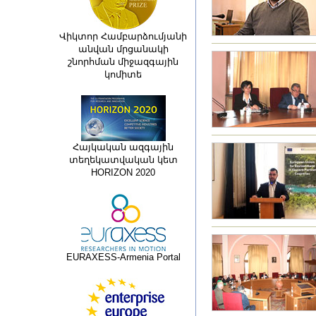
Վիկտոր Համբարձումյանի
անվան մրցանակի
շնորհման միջազգային
կոմիտե
Հայկական ազգային
տեղեկատվական կետ
HORIZON 2020
EURAXESS-Armenia Portal