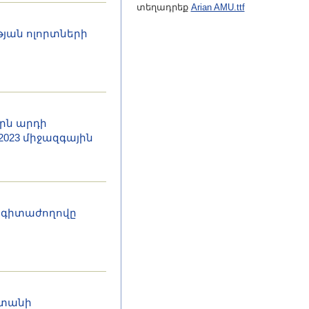
տեղադրեք
Arian AMU.ttf
թյան ոլորտների
րն արդի
2023 միջազգային
ն գիտաժողովը
ստանի