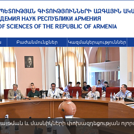
ն
Բաժանմունքներ
Կազմակերպություններ
այթման և մասնիկների փոխազդեցության ոլոր