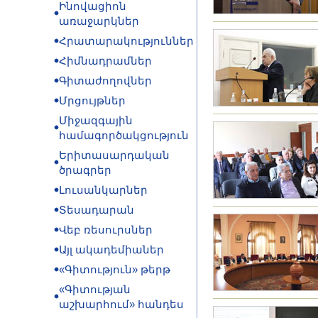
Ինովացիոն
առաջարկներ
Հրատարակություններ
Հիմնադրամներ
Գիտաժողովներ
Մրցույթներ
Միջազգային
համագործակցություն
Երիտասարդական
ծրագրեր
Լուսանկարներ
Տեսադարան
Վեբ ռեսուրսներ
Այլ ակադեմիաներ
«Գիտություն» թերթ
«Գիտության
աշխարհում» հանդես