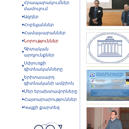
Հրապարակումներ
մամուլում
Ազդեր
Հոբելյաններ
Համալսարաններ
Նորություններ
Գիտական
արդյունքներ
Սփյուռքի
գիտնականները
Երիտասարդ
գիտնականի ամբիոն
Մեր երախտավորները
Հայտարարություններ
Կայքի քարտեզ