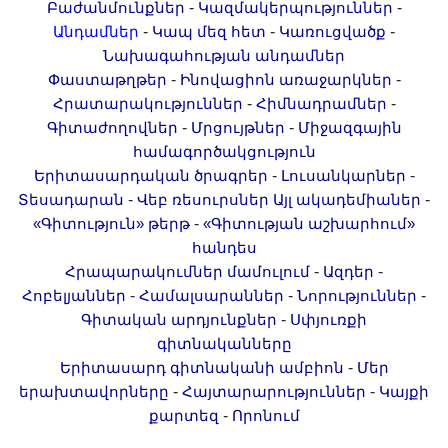
-
-
Բաժանմունքներ
Կազմակերպություններ
Լուսանկարներ
-
-
-
Անդամներ
Կապ մեզ հետ
Կառուցվածք
Տեսադարան
Նախագահության անդամներ
Վեբ ռեսուրսներ
-
-
Փաստաթղթեր
Ինովացիոն առաջարկներ
Այլ ակադեմիաներ
-
-
Հրատարակություններ
Հիմնադրամներ
-
-
Գիտաժողովներ
Մրցույթներ
Միջազգային
«Գիտություն» թերթ
համագործակցություն
«Գիտության աշխարհում»
-
-
Երիտասարդական ծրագրեր
Լուսանկարներ
հանդես
-
-
Տեսադարան
Վեբ ռեսուրսներ
Այլ ակադեմիաներ
Հրապարակումներ
-
«Գիտություն» թերթ
«Գիտության աշխարհում»
հանդես
մամուլում
-
-
Հրապարակումներ մամուլում
Ազդեր
Ազդեր
-
-
-
Հոբելյաններ
Համալսարաններ
Նորություններ
Հոբելյաններ
-
Գիտական արդյունքներ
Սփյուռքի
Համալսարաններ
գիտնականները
-
Երիտասարդ գիտնականի ամբիոն
Մեր
Նորություններ
-
-
երախտավորները
Հայտարարություններ
Կայքի
Գիտական արդյունքներ
-
քարտեզ
Որոնում
Սփյուռքի գիտնականները