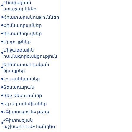
Ինովացիոն
առաջարկներ
Հրատարակություններ
Հիմնադրամներ
Գիտաժողովներ
Մրցույթներ
Միջազգային
համագործակցություն
Երիտասարդական
ծրագրեր
Լուսանկարներ
Տեսադարան
Վեբ ռեսուրսներ
Այլ ակադեմիաներ
«Գիտություն» թերթ
«Գիտության
աշխարհում» հանդես