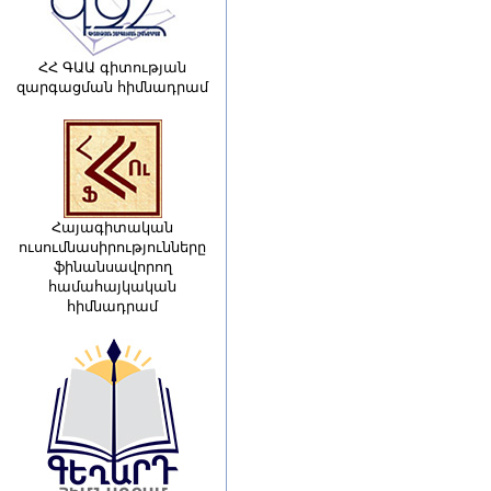
ՀՀ ԳԱԱ գիտության
զարգացման հիմնադրամ
Հայագիտական
ուսումնասիրությունները
ֆինանսավորող
համահայկական
հիմնադրամ