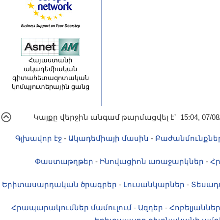
Հայաստանի
ակադեմիական
գիտահետազոտական
կոմպյուտերային ցանց
Կայքը վերջին անգամ թարմացվել է՝ 15:04, 07/08
Գլխավոր էջ
-
Ակադեմիայի մասին
-
Բաժանմունքնե
Փաստաթղթեր
-
Ինովացիոն առաջարկներ
-
Հ
Երիտասարդական ծրագրեր
-
Լուսանկարներ
-
Տեսադ
Հրապարակումներ մամուլում
-
Ազդեր
-
Հոբելյաննե