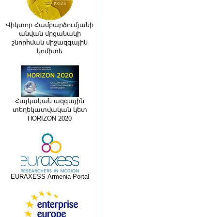
Վիկտոր Համբարձումյանի
անվան մրցանակի
շնորհման միջազգային
կոմիտե
Հայկական ազգային
տեղեկատվական կետ
HORIZON 2020
EURAXESS-Armenia Portal