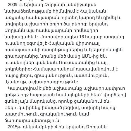
2009 թ. Երվանդ Զորյանի անմիջական
նախաձեռնությամբ հիմնվում է Հայկական
առցանց համալսարան, որտեղ կարող են դիմել և
սովորել աշխարհի բոլոր ծայրերից: Երվանդ
Զորյանն այս համալսարանի հիմնադիր
նախագահն է: Մոտավորապես 16 հազար առցանց
ուսանող օգտվել է Հայկական վիրտուալ
համալսարանի դասընթացներից և էլեկտրոնային
գրադարանից, նրանց մեծ մասը ԱՄՆ-ից են,
ուսանողներ կան նաև Ռուսաստանից և այլ
երկրներից: Համալսարանում դասավանդվում է
հայոց լեզու, գրականություն, պատմություն,
մշակույթ, աշխարհագրություն:
Կատարվում է մեծ աշխատանք աշխարհասփյուռ
գրեթե ողջ հայության համայնքների հետ` փորձելով
գտնել այն մարդկանց, որոնք ցանկանում են,
թեկուզև իրենց իմացած լեզվով, սովորել հայոց
պատմություն, գրականություն կամ
ճարտարապետություն:
2015թ. դեկտեմբերի 4-ին Երվանդ Զորյանն