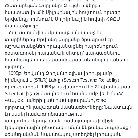
Շատարևյան-Զորյանը։ Զույգն ի վերջո
հաստատվում է Սիլիկոնային հովտում, որտեղ
Երվանդը հիմնում է Սիլիկոնային հովտի ՀԲԸՄ
մասնաճյուղը:
Հայաստանի անկախության առաջին
տարիներից Երվանդ Զորյանը ծրագրում էր
աշխատանքներ իրականացնել հայրենիքում,
օգտագործել հայկական միտքը՝ զարգացնելու
հատկապես տեղեկատվական տեխնոլոգիաների
ոլորտը:
1995թ. Երվանդ Զորյանի գլխավորությամբ
հիմնվում է (STaR) Lab-ը (System Test and Reliability),
որտեղ արդեն 1996 թ. աշխատում էր 22 գիտնական:
STaR Lab-ի շրջանակներում համախմբվել էին ՀՀ
ԳԱԱ, ՀՀ ամերիկյան համալսարանի, ԵՊՀ
ոլորտային լավագույն մասնագետները: Նպատակն
էր սկսել համագործակցություն
արդյունաբերության և համալսարանի միջև,
էլեկտրոնային թեստավորման ենթակառուցվածքի
օժանդակման նպատակով ստեղծել կրթական,