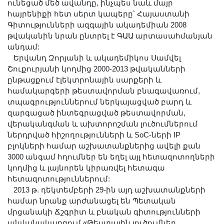
ունեցած մեծ ավանդը, ինչպես նաև մայր
հայրենիքի հետ սերտ կապերը՝ Հայաստանի
Գիտությունների ազգային ակադեմիան 2008
թվականին նրան ընտրել է ԳԱԱ արտասահմանյան
անդամ:
Երվանդ Զորյանի և ակադեմիկոս Սամվել
Շուքուրյանի կողմից 2000-2013 թվականների
ընթացքում էլեկտրոնային սարքերի և
համակարգերի թեստավորման բնագավառում,
տպագրություններում ներկայացված բարդ և
զարգացած ինտեգրացված թեստավորման,
վերականգման և ախտորոշման լուծումներում
ներդրված հիշողությունների և SoC-ների IP
բլոկների համար աշխատանքներից ավելի քան
3000 անգամ հղումներ են եղել այլ հետազոտողների
կողմից և լայնորեն կիրառվել հետագա
հետազոտություններում:
2013 թ. դեկտեմբերի 29-ին այդ աշխատանքների
համար նրանք արժանացել են Պետական
մրցանակի Ճշգրիտ և բնական գիտությունների
անվանակարգում «Թեստային լուծումներ