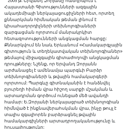
2005 թ. Երվանդ Զորյանը հանդիպում է
Հայաստանի Գիտությունների ազգային
ակադեմիայի ներկայացուցիչների հետ, որտեղ
քննարկման հիմնական թեման լինում է
կիսահաղորդիչների տեխնոլոգիաների
զարգացման ոլորտում մանրակրկիտ
հետազոտությունների անցկացման հարցը:
Քննարկվում են նաև Երևանում «Համակարգչային
գիտություն և տեղեկատվական տեխնոլոգիաներ»
թեմայով միջազգային գիտաժողովի անցկացման
դրույթները: Նշենք, որ Երվանդ Զորյանն
արժանացել է ամենամյա պարգևի Բարձր
տեխնոլոգիաների և թվային համակարգերի
ոլորտում: Պարգևը գիտնականին է հանձնվել
բյուրեղի հիման վրա հիշող սարքի մշակման և
արտադրման գործում ունեցած մեծ ավանդի
համար: Ե.Զորյանի ներկայացրած տեխնոլոգիան
հիմնված է ինքնավերահսկման վրա, ինչը թույլ է
տալիս զգալիորեն բարձրացնել թվային
համակարգիչների արտադրողականությունը և
հուսալիությունը: