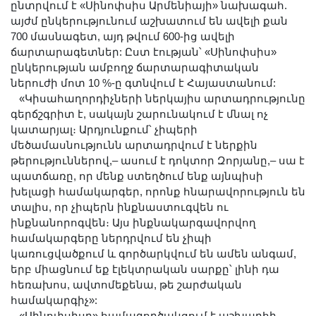
ընտրվում է «Սինոփսիս Արմենիայի» նախագահ.
այժմ ընկերությունում աշխատում են ավելի քան
700 մասնագետ, այդ թվում 600-ից ավելի
ճարտարագետներ: Ըստ էության՝ «Սինոփսիս»
ընկերության ամբողջ ճարտարագիտական
ներուժի մոտ 10 %-ը գտնվում է Հայաստանում:
«Կիսահաղորդիչների ներկայիս արտադրությունը
գերճշգրիտ է, սակայն շարունակում է մնալ ոչ
կատարյալ։ Արդյունքում՝ չիպերի
մեծամասնությունն արտադրվում է ներքին
թերություններով,– ասում է դոկտոր Զորյանը,– սա է
պատճառը, որ մենք ստեղծում ենք այնպիսի
խելացի համակարգեր, որոնք հնարավորություն են
տալիս, որ չիպերն ինքնաստուգվեն ու
ինքնանորոգվեն։ Այս ինքնակարգավորվող
համակարգերը ներդրվում են չիպի
կառուցվածքում և գործարկվում են ամեն անգամ,
երբ միացնում եք էլեկտրական սարքը՝ լինի դա
հեռախոս, ավտոմեքենա, թե շարժական
համակարգիչ»: