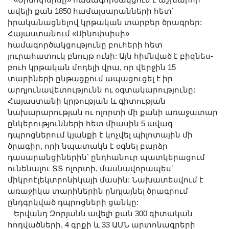
«Սինոփսիսը» համագործակցում է աշխարհի
ավելի քան 1850 համալսարանների հետ՝
իրականացնելով կրթական տարբեր ծրագրեր:
Հայաստանում «Սինոփսիսի»
համագործակցությունը բուհերի հետ
յուրահատուկ բնույթ ունի: Այն հիմնված է բիզնես-
բուհ կրթական մոդելի վրա, որ վերջին 15
տարիների ընթացքում ապացուցել է իր
արդյունավետությունն ու օգտակարությունը:
Հայաստանի կրթության և գիտության
նախարարության ու ոլորտի մի քանի առաջատար
ընկերությունների հետ միասին 5 ավագ
դպրոցներում կյանքի է կոչվել պիլոտային մի
ծրագիր, որի նպատակն է օգնել բարձր
դասարանցիներին՝ ընդհանուր պատկերացում
ունենալու ՏՏ ոլորտի, մասնավորապես`
միկրոէլեկտրոնիկայի մասին: Նախատեսվում է
առաջիկա տարիներին ընդլայնել ծրագրում
ընդգրկված դպրոցների ցանկը:
Երվանդ Զորյանն ավելի քան 300 գիտական
հոդվածների, 4 գրքի և 33 ԱՄՆ արտոնագրերի