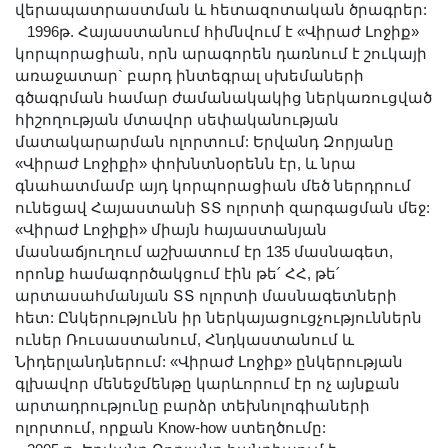
վերապատրաստման և հետազոտական ծրագրեր:
1996թ. Հայաստանում հիմնվում է «Վիրաժ Լոջիք»
կորպորացիան, որն արագորեն դառնում է շուկայի
առաջատար` բարդ ինտեգրալ սխեմաների
գծագրման համար ժամանակակից ներկառուցված
հիշողության մտավոր սեփականության
մատակարարման ոլորտում: Երվանդ Զորյանը
«Վիրաժ Լոջիքի» փոխնտնօրենն էր, և նրա
գնահատմամբ այդ կորպորացիան մեծ ներդրում
ունեցավ Հայաստանի ՏՏ ոլորտի զարգացման մեջ:
«Վիրաժ Լոջիքի» միայն հայաստանյան
մասնաճյուղում աշխատում էր 135 մասնագետ,
որոնք համագործակցում էին թե՛ ՀՀ, թե՛
արտասահմանյան ՏՏ ոլորտի մասնագետների
հետ: Ընկերությունն իր ներկայացուցչություններն
ուներ Ռուսաստանում, Հնդկաստանում և
Նիդերլանդներում: «Վիրաժ Լոջիք» ընկերության
գլխավոր մենեջմենթը կարևորում էր ոչ այնքան
արտադրությունը բարձր տեխնոլոգիաների
ոլորտում, որքան Know-how ստեղծումը: