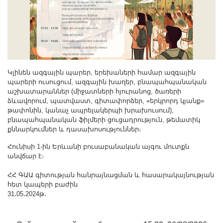
Կլինեն ազգային պարեր, երեխաների համար ազգային
պարերի ուսուցում, ազգային խաղեր, բնապահպանական
աշխատարաններ (միջատների հյուրանոց, ծառերի
ձևավորում, պատվաստ, գիտափորձեր, «երկրորդ կյանք»
թափոնին, կանաչ ապրելակերպի խրախուսում),
բնապահպանական ֆիլմերի ցուցադրություն, թեմատիկ
քննարկումներ և դասախոսություններ։
Հունիսի 1-ին Երևանի բուսաբանական այգու մուտքն
անվճար է։
ՀՀ ԳԱԱ գիտության հանրայնացման և հասարակայնության
հետ կապերի բաժին
31․05․2024թ․