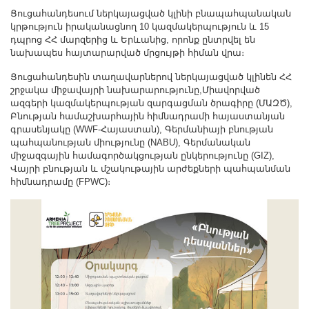
Ցուցահանդեսում ներկայացված կլինի բնապահպանական
կրթություն իրականացնող 10 կազմակերպություն և 15
դպրոց ՀՀ մարզերից և Երևանից, որոնք ընտրվել են
նախապես հայտարարված մրցույթի հիման վրա։
Ցուցահանդեսին տաղավարներով ներկայացված կլինեն ՀՀ
շրջակա միջավայրի նախարարությունը,Միավորված
ազգերի կազմակերպության զարգացման ծրագիրը (ՄԱԶԾ),
Բնության համաշխարհային հիմնադրամի հայաստանյան
գրասենյակը (WWF-Հայաստան), Գերմանիայի բնության
պահպանության միությունը (NABU), Գերմանական
միջազգային համագործակցության ընկերությունը (GIZ),
Վայրի բնության և մշակութային արժեքների պահպանման
հիմնադրամը (FPWC)։