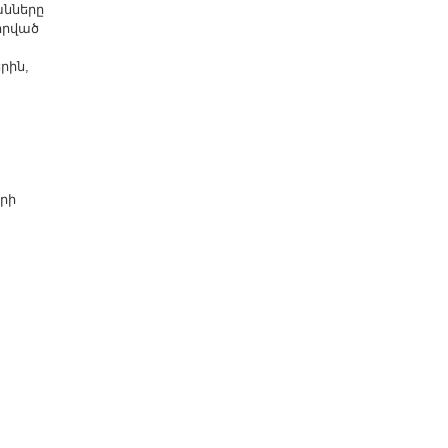
նները
իրված
րին,
Ա
րի