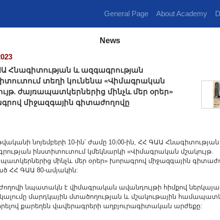
General Page
About Academy
D
News
2023
ԱԱ Հնագիտության և ազգագրության
իտուտում տեղի կունենա «Վիմագրական
ույթ. ժայռապատկերներից մինչև մեր օրեր»
գրով միջազգային գիտաժողովը
թվականի նոյեմբերի 10-ին՝ ժամը 10։00-ին, ՀՀ ԳԱԱ Հնագիտության
րության ինստիտուտում կմեկնարկի «Վիմագրական մշակույթ.
պատկերներից մինչև մեր օրեր» խորագրով միջազգային գիտաժո
ած ՀՀ ԳԱԱ 80-ամյակին:
ողովի նպատակն է վիմագրական ավանդույթի հիմքով ներկայա
նկալումը մարդկային մտածողության և մշակութային համապատկ
րելով քարեղեն վավերագրերի աղբյուրագիտական արժեքը: