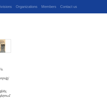
ivisions
Organizations
Members
Contact us
 և
ղովը՝
ցնել
երում՝