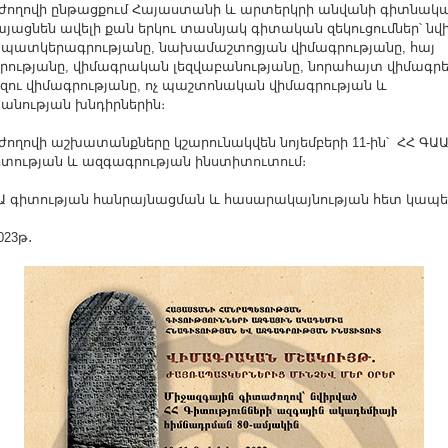
ողովի ընթացքում Հայաստանի և արտերկրի անվանի գիտնակա
այացնեն ավելի քան երկու տասնյակ գիտական զեկուցումներ՝ նվ
պատկերագրությանը, նախամաշտոցյան վիմագրությանը, հայ
րությանը, վիմագրական լեզվաբանությանը, նորահայտ վիմագրե
եզու վիմագրությանը, ոչ պաշտոնական վիմագրության և
նության խնդիրներին։
ողովի աշխատանքները կշարունակվեն նոյեմբերի 11-ին՝ ՀՀ ԳԱ
տության և ազգագրության ինստիտուտում։
Ա գիտության հանրայնացման և հասարակայնության հետ կապե
023թ․