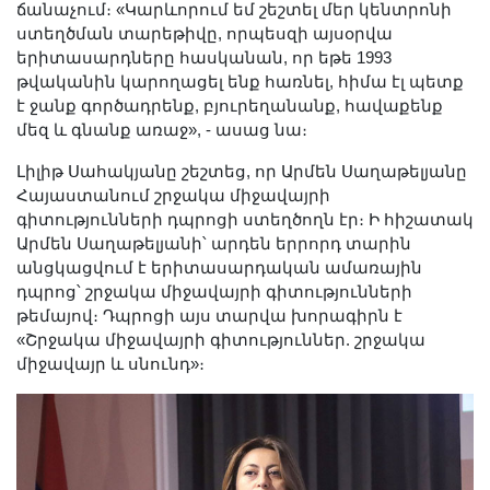
ճանաչում։ «Կարևորում եմ շեշտել մեր կենտրոնի
ստեղծման տարեթիվը, որպեսզի այսօրվա
երիտասարդները հասկանան, որ եթե 1993
թվականին կարողացել ենք հառնել, հիմա էլ պետք
է ջանք գործադրենք, բյուրեղանանք, հավաքենք
մեզ և գնանք առաջ», - ասաց նա։
Լիլիթ Սահակյանը շեշտեց, որ Արմեն Սաղաթելյանը
Հայաստանում շրջակա միջավայրի
գիտությունների դպրոցի ստեղծողն էր։ Ի հիշատակ
Արմեն Սաղաթելյանի՝ արդեն երրորդ տարին
անցկացվում է երիտասարդական ամառային
դպրոց՝ շրջակա միջավայրի գիտությունների
թեմայով։ Դպրոցի այս տարվա խորագիրն է
«Շրջակա միջավայրի գիտություններ. շրջակա
միջավայր և սնունդ»։