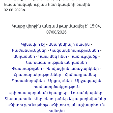
հասարակայնության հետ կապերի բաժին
02․08․2023թ․
Կայքը վերջին անգամ թարմացվել է՝ 15:04,
07/08/2026
-
-
Գլխավոր էջ
Ակադեմիայի մասին
-
-
Բաժանմունքներ
Կազմակերպություններ
-
-
-
Անդամներ
Կապ մեզ հետ
Կառուցվածք
Նախագահության անդամներ
-
-
Փաստաթղթեր
Ինովացիոն առաջարկներ
-
-
Հրատարակություններ
Հիմնադրամներ
-
-
Գիտաժողովներ
Մրցույթներ
Միջազգային
համագործակցություն
-
-
Երիտասարդական ծրագրեր
Լուսանկարներ
-
-
Տեսադարան
Վեբ ռեսուրսներ
Այլ ակադեմիաներ
-
«Գիտություն» թերթ
«Գիտության աշխարհում»
հանդես