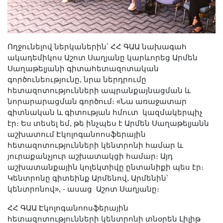
Երիտասարդ գիտնականի
ամբիոն
Մեր երախտավորները
Ողջունելով ներկաներին՝ ՀՀ ԳԱԱ նախագահ
Հայտարարություններ
ակադեմիկոս Աշոտ Սաղյանը կարևորեց Արմեն
Կայքի քարտեզ
Սաղաթելյանի գիտահետազոտական
գործունեությունը, նրա ներդրումը
Որոնում
հետազոտությունների ապրանքայնացման և
նորարարացման գործում։ «Նա առաջատար
գիտնական և գիտության հմուտ կազմակերպիչ
էր։ Ես տեսել եմ, թե ինչպես է Արմեն Սաղաթելյանն
աշխատում Էկոլոգանոոսֆերային
հետազոտությունների կենտրոնի համար և
յուրաքանչյուր աշխատակցի համար։ Այդ
աշխատանքային կոլեկտիվը ընտանիքի պես էր։
Կենտրոնը գիտեինք Արմենով, Արմենին՝
կենտրոնով», - ասաց Աշոտ Սաղյանը։
ՀՀ ԳԱԱ Էկոլոգանոոսֆերային
հետազոտությունների կենտրոնի տնօրեն Լիլիթ