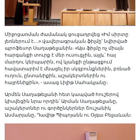
Միջոցառման ժամանակ ցուցադրվեց «Իմ սիրտը
լեռներում է․․․» վավերագրական ֆիլմը՝ նվիրված
պրոֆեսոր Սաղաթելյանին։ «Այս ֆիլմը ոչ միայն
հարգանքի տուրք է մեր ուսուցչին, այլև՝ հայ
մարդու կերպարին, ով կյանքի ընթացքում
հավատարիմ է մնացել իր սկզբունքներին, բռնած
ուղուն, ընտանիքին, աշակերտներին ու
հայրենիքին», - ասաց Լիլիթ Սահակյանը։
Արմեն Սաղաթելյանի հետ կապված հուշերով
կիսվեցին նրա որդին՝ Արման Սաղաթելյանը,
աշակերտներ ու գործընկերներ Շուշանիկ
Ասմարյանը, Դավիթ Պիպոյանն ու Օլգա Բելյաևան։