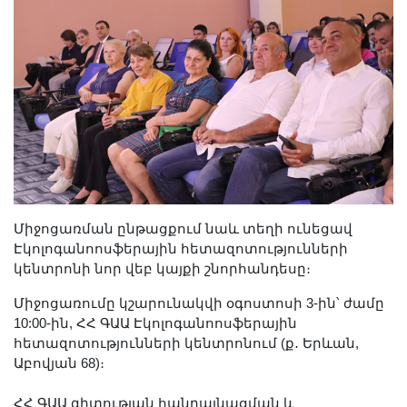
Միջոցառման ընթացքում նաև տեղի ունեցավ
Էկոլոգանոոսֆերային հետազոտությունների
կենտրոնի նոր վեբ կայքի շնորհանդեսը։
Միջոցառումը կշարունակվի օգոստոսի 3-ին՝ ժամը
10:00-ին, ՀՀ ԳԱԱ Էկոլոգանոոսֆերային
հետազոտությունների կենտրոնում (ք․ Երևան,
Աբովյան 68)։
ՀՀ ԳԱԱ գիտության հանրայնացման և