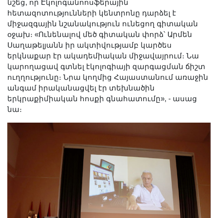
նշեց, որ Էկոլոգանոոսֆերային
հետազոտությունների կենտրոնը դարձել է
միջազգային նշանակություն ունեցող գիտական
օջախ։ «Ունենալով մեծ գիտական փորձ՝ Արմեն
Սաղաթելյանն իր ակտիվությամբ կարծես
երկնաքար էր ակադեմիական միջավայրում։ Նա
կարողացավ գտնել էկոլոգիայի զարգացման ճիշտ
ուղղությունը։ Նրա կողմից Հայաստանում առաջին
անգամ իրականացվել էր տեխնածին
երկրաքիմիական հոսքի գնահատումը», - ասաց
նա։