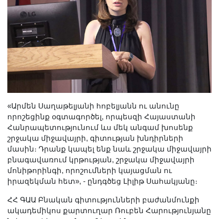
«Արմեն Սաղաթելյանի հոբելյանն ու անունը
որոշեցինք օգտագործել, որպեսզի Հայաստանի
Հանրապետությունում ևս մեկ անգամ խոսենք
շրջակա միջավայրի, գիտության խնդիրների
մասին։ Դրանք կապել ենք նաև շրջակա միջավայրի
բնագավառում կրթության, շրջակա միջավայրի
մոնիթորինգի, որոշումների կայացման ու
իրազեկման հետ», - ընդգծեց Լիլիթ Սահակյանը։
ՀՀ ԳԱԱ Բնական գիտությունների բաժանմունքի
ակադեմիկոս քարտուղար Ռուբեն Հարությունյանը