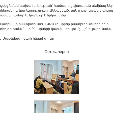
նշվեց նման նախաձեռնության՝ համատեղ գիտական սեմինարնե
կերպելու, կարևորությունը: Անկասկած, այն լուրջ խթան է գիտո
ցման համար և կարևոր է երկուստեք:
ատիկայի ինստիտուտում ԳԱԱ տարբեր ինստիտուտների հետ
եղ գիտական սեմինարների կազմակերպումը կլինի շարունակա
Ա Մաթեմատիկայի ինստիտուտ
Фотогалерея