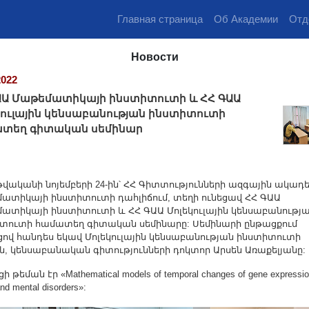
Главная страница
Об Академии
Отд
Новости
2022
ԱԱ Մաթեմատիկայի ինստիտուտի և ՀՀ ԳԱԱ
կուլային կենսաբանության ինստիտուտի
տեղ գիտական սեմինար
 թվականի նոյեմբերի 24-ին՝ ՀՀ Գիտտությունների ազգային ակադ
ատիկայի ինստիտուտի դահլիճում, տեղի ունեցավ ՀՀ ԳԱԱ
ատիկայի ինստիտուտի և ՀՀ ԳԱԱ Մոլեկուլային կենսաբանությ
տուտի համատեղ գիտական սեմինարը: Սեմինարի ընթացքում
յցով հանդես եկավ Մոլեկուլային կենսաբանության ինստիտուտի
ն, կենսաբանական գիտությունների դոկտոր Արսեն Առաքելյանը:
ի թեման էր «Mathematical models of temporal changes of gene expressio
and mental disorders»: