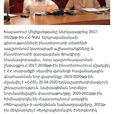
Խաչատուր Մելիքսեթյանը ներկայացրեց 2017-
2022թթ-ին ՀՀ ԳԱԱ Երկրաբանական
գիտությունների ինստիտուտի տնօրենի
պաշտոնում կատարած աշխատանքները և
ինստիտուտի զարգացման ծրագիրը:
Մասնավորապես, նրա պաշտոնավարման
ընթացքում 2017-2018թթ-ին ինստիտուտում մշակվել
է ՀՀ տարածքի սեյսմիկ վտանգի հավանակային
գնահատման նոր քարտեզը, 2019-2020թթ-ին
մշակվել է «ՀՀՇՆ 20.04-2020 Երկաշարժադիմացկուն
շինարարություն. նախագծման նորմեր»
նորմատիվային փաստաթուղթը, 2020-2021թթ-ին
հիմնավորվել են Հայաստանում առաջին
«Գեոպարկ»-ի ստեղծման նախադրյալները, 2021թ-
ին մեկնարկել է «Երկրաջերմային էներգետիկ