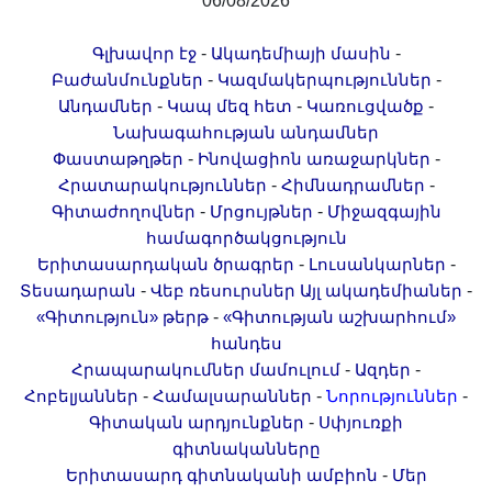
06/08/2026
-
-
Գլխավոր էջ
Ակադեմիայի մասին
-
-
Բաժանմունքներ
Կազմակերպություններ
-
-
-
Անդամներ
Կապ մեզ հետ
Կառուցվածք
Նախագահության անդամներ
-
-
Փաստաթղթեր
Ինովացիոն առաջարկներ
-
-
Հրատարակություններ
Հիմնադրամներ
-
-
Գիտաժողովներ
Մրցույթներ
Միջազգային
համագործակցություն
-
-
Երիտասարդական ծրագրեր
Լուսանկարներ
-
-
Տեսադարան
Վեբ ռեսուրսներ
Այլ ակադեմիաներ
-
«Գիտություն» թերթ
«Գիտության աշխարհում»
հանդես
-
-
Հրապարակումներ մամուլում
Ազդեր
-
-
-
Հոբելյաններ
Համալսարաններ
Նորություններ
-
Գիտական արդյունքներ
Սփյուռքի
գիտնականները
-
Երիտասարդ գիտնականի ամբիոն
Մեր