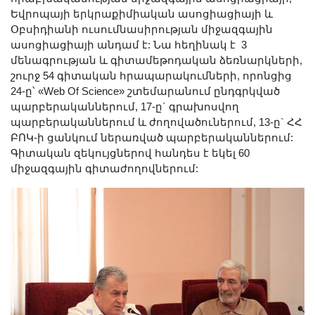
Եվրոպայի երկրաքիմիական ասոցիացիայի և
Օբսիդիանի ուսումնասիրության միջազգային
ասոցիացիայի անդամ է: Նա հեղինակ է 3
մենագրության և գիտամեթոդական ձեռնարկների,
շուրջ 54 գիտական հրապարակումների, որոնցից
24-ը՝ «Web Of Science» շտեմարանում ընդգրկված
պարբերականներում, 17-ը` գրախոսվող
պարբերականներում և ժողովածուներում, 13-ը` ՀՀ
ԲՈԿ-ի ցանկում ներառված պարբերականներում:
Գիտական զեկույցներով հանդես է եկել 60
միջազգային գիտաժողովներում: