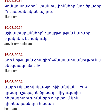
19/08/2024
Կոմպոստացրո՛ւ տան թափոնները. նոր ծրագիր՝
Բուսաբանական այգում
1lurer.am
19/08/2024
Աշխատարանները՝ էկոկրթության կարևոր
օղակներ. Էկոակումբ
arevik.armradio.am
16/08/2024
Նոր կրթական ծրագիր՝ «Բնապահպանություն և
բնօգտագործում»
1lurer.am
16/08/2024
Մարի Սկլադովսկա-Կյուրիի անվան ԱԷՄԳ
կրթաթոշակային ծրագիր՝ միջուկային
հետազոտությունների ոլորտում կին
գիտնականների համար
hesc.am