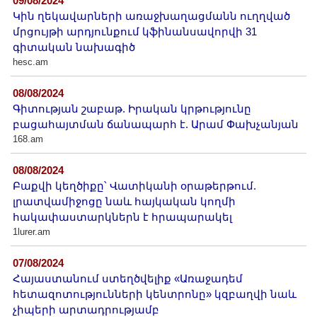
09/08/2024
Կին ղեկավարների առաջխաղացմանն ուղղված
մրցույթի արդյունքում կֆինանսավորվի 31
գիտական նախագիծ
hesc.am
08/08/2024
Գիտության շաբաթ. Իրական կրթությունը
բացահայտման ճանապարհ է. Արամ Փախչանյան
168.am
08/08/2024
Բաքվի կեղծիքը՝ Վատիկանի օրաթերթում.
լրատվամիջոցը նաև հայկական կողմի
հակափաստարկներն է հրապարակել
1lurer.am
07/08/2024
Հայաստանում ստեղծվելիք «Առաջադեմ
հետազոտությունների կենտրոնը» կզբաղվի նաև
չիպերի արտադրությամբ