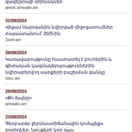
զավեշտալի օրինակներ
arevik.armradio.am
31/08/2024
Վիլյամ Սարոյանին նվիրված միջոցառումներ
Հայաստանում՝ 2025-ին
1lurer.am
26/08/2024
Կառավարությունը հաստատել է բուհերին և
գիտական կազմակերպություններին
նվիրաբերվող սարքերի բաշխման ցանկը
hesc.am
26/08/2024
«Քո ձայնը»
armradio.am
23/08/2024
Գերբարձր ջերմաստիճանային կոմպլեքս
բորիդներ. նյութերի նոր դաս