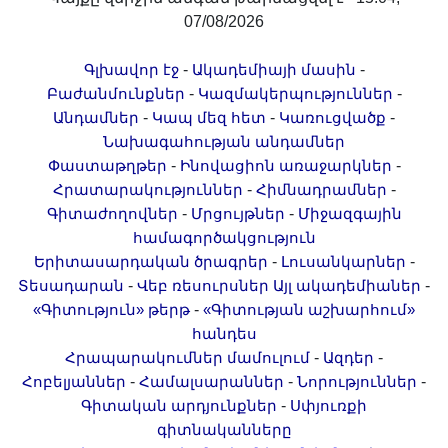
07/08/2026
-
-
Գլխավոր էջ
Ակադեմիայի մասին
-
-
Բաժանմունքներ
Կազմակերպություններ
-
-
-
Անդամներ
Կապ մեզ հետ
Կառուցվածք
Նախագահության անդամներ
-
-
Փաստաթղթեր
Ինովացիոն առաջարկներ
-
-
Հրատարակություններ
Հիմնադրամներ
-
-
Գիտաժողովներ
Մրցույթներ
Միջազգային
համագործակցություն
-
-
Երիտասարդական ծրագրեր
Լուսանկարներ
-
-
Տեսադարան
Վեբ ռեսուրսներ
Այլ ակադեմիաներ
-
«Գիտություն» թերթ
«Գիտության աշխարհում»
հանդես
-
-
Հրապարակումներ մամուլում
Ազդեր
-
-
-
Հոբելյաններ
Համալսարաններ
Նորություններ
-
Գիտական արդյունքներ
Սփյուռքի
գիտնականները