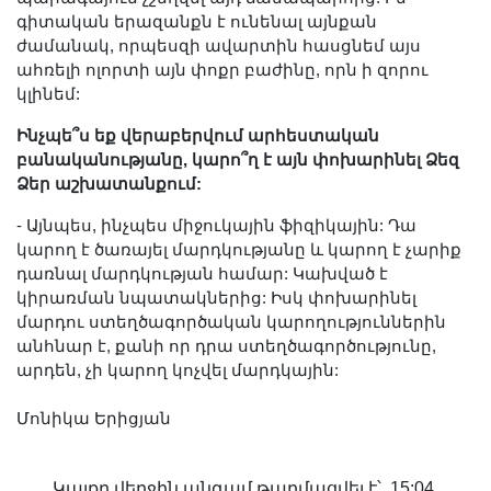
գիտական երազանքն է ունենալ այնքան
ժամանակ, որպեսզի ավարտին հասցնեմ այս
ահռելի ոլորտի այն փոքր բաժինը, որն ի զորու
կլինեմ:
Ինչպե՞ս եք վերաբերվում արհեստական
բանականությանը, կարո՞ղ է այն փոխարինել Ձեզ
Ձեր աշխատանքում:
- Այնպես, ինչպես միջուկային ֆիզիկային: Դա
կարող է ծառայել մարդկությանը և կարող է չարիք
դառնալ մարդկության համար: Կախված է
կիրառման նպատակներից: Իսկ փոխարինել
մարդու ստեղծագործական կարողություններին
անհնար է, քանի որ դրա ստեղծագործությունը,
արդեն, չի կարող կոչվել մարդկային:
Մոնիկա Երիցյան
Կայքը վերջին անգամ թարմացվել է՝ 15:04,