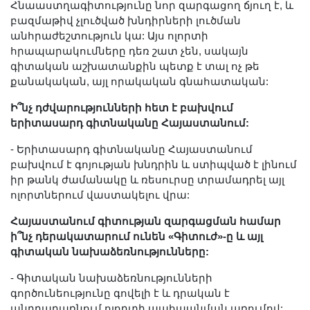
Հնաաստղագիտությունը նոր զարգացող ճյուղ է, և
բազմաթիվ չլուծված խնդիրների լուծման
անհրաժեշտություն կա: Այս ոլորտի
հրապարակումները դեռ շատ չեն, սակայն
գիտական աշխատանքին պետք է տալ ոչ թե
քանակական, այլ որակական գնահատական:
Ի՞նչ դժվարությունների հետ է բախվում
երիտասարդ գիտնականը Հայաստանում:
- Երիտասարդ գիտնականը Հայաստանում
բախվում է գոյության խնդրին և ստիպված է լինում
իր թանկ ժամանակը և ռեսուրսը տրամադրել այլ
ոլորտներում վաստակելու վրա:
Հայաստանում գիտության զարգացման համար
ի՞նչ դերակատարում ունեն «Գիտուժ»-ը և այլ
գիտական նախաձեռնությունները:
- Գիտական նախաձեռնությունների
գործունեությունը գովելի է և դրական է
անդրադառնում ոլորտի պահպանման առումով: