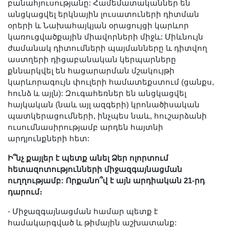
բանահյուսությանը: Համեմատականներ են
անցկացվել երկնային լուսատուների դիտման
օրերի և Նախահայկյան օրացույցի կարևոր
կառուցվածքային միավորների միջև: Միևնույն
ժամանակ դիտումների պայմանները և դիտվող
աստղերի դիցաբանական կերպարները
քննարկվել են հացարարման մշակույթի
կարևորագույն փուլերի համատեքստում (ցանքս,
հունձ և այլն): Զուգահեռներ են անցկացվել
հայկական (նաև այլ ազգերի) կրոնածիսական
պատկերացումների, ինչպես նաև, հուշարձանի
ուսումնասիրությամբ արդեն հայտնի
արդյունքների հետ:
Ի՞նչ քայլեր է պետք անել Ձեր ոլորտում
հետազոտությունների միջազգայնացման
ուղղությամբ: Որքանո՞վ է այն արդիական 21-րդ
դարում։
- Միջազգայնացման համար պետք է
համակարգված և թիմային աշխատանք: