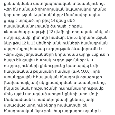
քննարկմանն աստղագիտական տեսանկյունից:
Վեր են հանված դիտողական նպատակով դրանց
կիրառության եղանակները: Մասնավորապես
ցույց է տրված, որ թիվ 14 վեմը մեծ
հավանականությամբ ծառայել է իբրև
«նստահարթակ» թիվ 13 վեմի դիտողական անկյան
ուղղությամբ դիտողի համար: Մյուս կիրառության
ձևը թիվ 12 և 13 վեմերի անկյունների համադրման
սկզբունքով հստակ ուղղության ձևավորումն է:
Վերոնշյալ եղանակների կիրառման արդյունքում ի
հայտ են գալիս հստակ ուղղություններ: Այս
ուղղությունների քննությունը կատարվել է մի
հավանական թվականի համար (ն.Ք. 9000), որն
առանցքային է հայկական հնագույն օրացույցի
(Նախահայկյան) սկզբնավորման տեսանկյունից,
ինչպես նաև հուշարձանի ուսումնասիրությամբ
մինչ այժմ ստացված արդյունքների առումով:
Մանրամասն և համակողմանի քննությամբ
ստացված արդյունքները համադրվել են
հնագիտական նյութին, հայ ազգագրությանը և