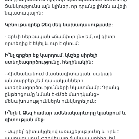
Ցանկությունս այն կլիներ, որ դրանք լինեն ավելի
նպատակային:
Կբնութագրեք Ձեզ մեկ նախադասությամբ:
- Երևի հերթական «ճամփորդն» եմ, ով գիտի
որտեղից է եկել և ուր է գնում:
Ի՞նչ գրքեր եք կարդում, կնշեք սիրելի
ստեղծագործությունը, հեղինակին:
- Հիմնականում մասնագիտական, սակայն
անտարբեր չեմ դասականների
ստեղծագործությունների նկատմամբ: Դրանց
ընթերցումը նման է «Մեծ մարդկանց»
մենախոսություններն ունկնդրելուն:
Ի՞նչն է Ձեզ համար ամենակարևորը կյանքում և
գիտության մեջ։
- Ապրել՝ գիտակցելով առաքելությունդ և որևէ
պարագայում չշեղվել այդ ճանապարհից: Իմ