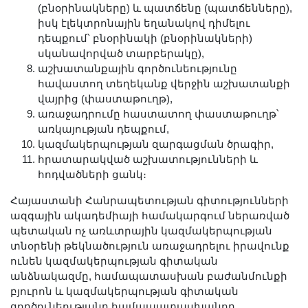
(բնօրինակները) և պատճենը (պատճենները),
իսկ էլեկտրոնային եղանակով դիմելու
դեպքում՝ բնօրինակի (բնօրինակների)
սկանավորված տարբերակը),
աշխատանքային գործունեությունը
հավաստող տեղեկանք վերջին աշխատանքի
վայրից (փաստաթուղթ),
առաջադրումը հաստատող փաստաթուղթ՝
առկայության դեպքում,
կազմակերպության զարգացման ծրագիր,
հրատարակված աշխատությունների և
հոդվածների ցանկ։
Հայաստանի Հանրապետության գիտությունների
ազգային ակադեմիայի համակարգում ներառված
պետական ոչ առևտրային կազմակերպության
տնօրենի թեկնածություն առաջադրելու իրավունք
ունեն կազմակերպության գիտական
անձնակազմը, համապատասխան բաժանմունքի
բյուրոն և կազմակերպության գիտական
գործունեությանը համապատասխանող