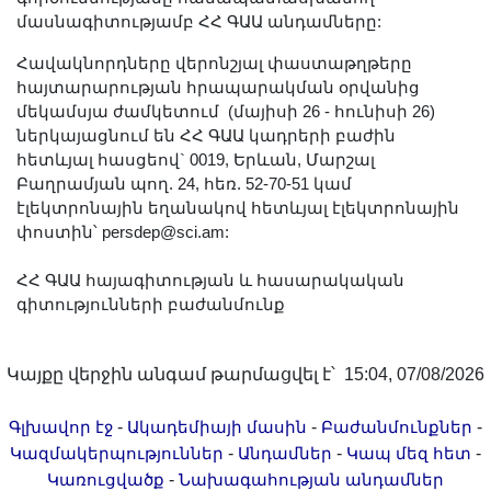
մասնագիտությամբ ՀՀ ԳԱԱ անդամները:
Հավակնորդները վերոնշյալ փաստաթղթերը
հայտարարության հրապարակման օրվանից
մեկամսյա ժամկետում (մայիսի 26 - հունիսի 26)
ներկայացնում են ՀՀ ԳԱԱ կադրերի բաժին
հետևյալ հասցեով` 0019, Երևան, Մարշալ
Բաղրամյան պող. 24, հեռ. 52-70-51 կամ
էլեկտրոնային եղանակով հետևյալ էլեկտրոնային
փոստին՝ persdep@sci.am:
ՀՀ ԳԱԱ հայագիտության և հասարակական
գիտությունների բաժանմունք
Կայքը վերջին անգամ թարմացվել է՝ 15:04, 07/08/2026
-
-
-
Գլխավոր էջ
Ակադեմիայի մասին
Բաժանմունքներ
-
-
-
Կազմակերպություններ
Անդամներ
Կապ մեզ հետ
-
Կառուցվածք
Նախագահության անդամներ