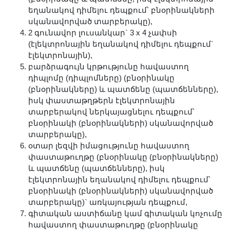
Երիտասարդ գիտնականի
եղանակով դիմելու դեպքում՝ բնօրինակների
սկանավորված տարբերակը),
ամբիոն
2 գունավոր լուսանկար` 3 x 4 չափսի
Մեր երախտավորները
(էլեկտրոնային եղանակով դիմելու դեպքում`
Հայտարարություններ
էլեկտրոնային),
բարձրագույն կրթությունը հավաստող
Կայքի քարտեզ
դիպլոմը (դիպլոմները) (բնօրինակը
Որոնում
(բնօրինակները) և պատճենը (պատճենները),
իսկ փաստաթղթերն էլեկտրոնային
տարբերակով ներկայացնելու դեպքում՝
բնօրինակի (բնօրինակների) սկանավորված
տարբերակը),
օտար լեզվի իմացությունը հավաստող
փաստաթուղթը (բնօրինակը (բնօրինակները)
և պատճենը (պատճենները), իսկ
էլեկտրոնային եղանակով դիմելու դեպքում՝
բնօրինակի (բնօրինակների) սկանավորված
տարբերակը)` առկայության դեպքում,
գիտական աստիճանը կամ գիտական կոչումը
հավաստող փաստաթուղթը (բնօրինակը