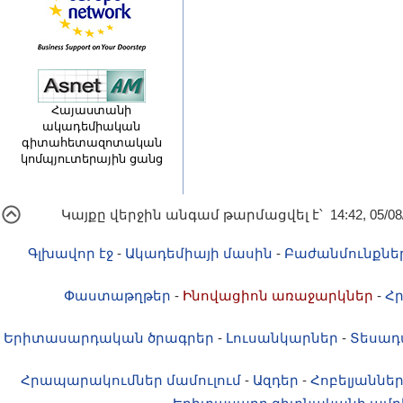
Հայաստանի
ակադեմիական
գիտահետազոտական
կոմպյուտերային ցանց
Կայքը վերջին անգամ թարմացվել է՝ 14:42, 05/08
Գլխավոր էջ
-
Ակադեմիայի մասին
-
Բաժանմունքնե
Փաստաթղթեր
-
Ինովացիոն առաջարկներ
-
Հ
Երիտասարդական ծրագրեր
-
Լուսանկարներ
-
Տեսադ
Հրապարակումներ մամուլում
-
Ազդեր
-
Հոբելյաննե