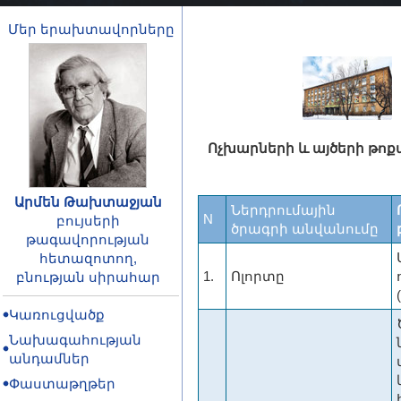
Մեր երախտավորները
Ոչխարների և այծերի թոք
Արմեն Թախտաջյան
Ներդրումային
N
բույսերի
ծրագրի անվանումը
թագավորության
հետազոտող,
1.
Ոլորտը
բնության սիրահար
Կառուցվածք
Նախագահության
անդամներ
Փաստաթղթեր