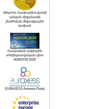
Վիկտոր Համբարձումյանի
անվան մրցանակի
շնորհման միջազգային
կոմիտե
Հայկական ազգային
տեղեկատվական կետ
HORIZON 2020
EURAXESS-Armenia Portal