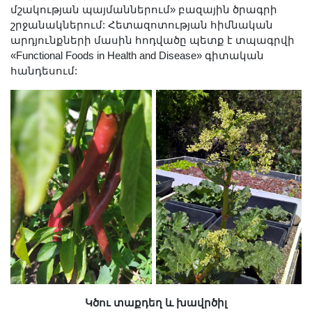
մշակության պայմաններում» բազային ծրագրի
շրջանակներում: Հետազոտության հիմնական
արդյունքների մասին հոդվածը պետք է տպագրվի
«Functional Foods in Health and Disease» գիտական
հանդեսում:
Կծու տաքդեղ և խավրծիլ