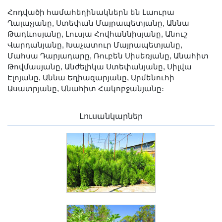
Հոդվածի համահեղինակներն են Լաուրա
Ղալաչյանը, Ստեփան Մայրապետյանը, Աննա
Թադևոսյանը, Լուսյա Հովհաննիսյանը, Անուշ
Վարդանյանը, Խաչատուր Մայրապետյանը,
Մահսա Դարյադարը, Ռուբեն Սիսեռյանը, Անահիտ
Թովմասյանը, Անժելիկա Ստեփանյանը, Սիլվա
Էլոյանը, Աննա Եղիազարյանը, Արմենուհի
Ասատրյանը, Անահիտ Հակոբջանյանը։
Լուսանկարներ