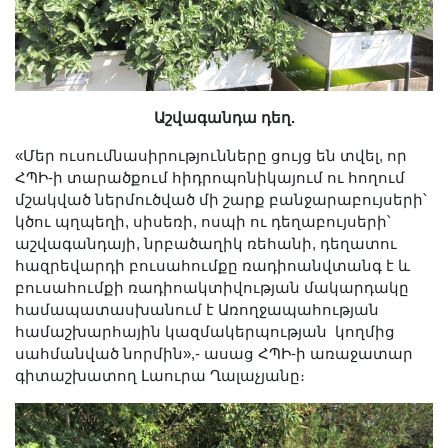
Աշվագանդա դեղ.
«Մեր ուսումնասիրությունները ցույց են տվել, որ
ՀՊԻ-ի տարածքում հիդրոպոնիկայում ու հողում
մշակված ներմուծված մի շարք բանջարաբույսերի՝
կծու պղպեղի, սիսեռի, ոսպի ու դեղաբույսերի՝
աշվագանդայի, նրբածաղիկ ռեհանի, դեղատու
հազրեվարդի բուսահումքը ռադիոանվտանգ է և
բուսահումքի ռադիոակտիվության մակարդակը
համապատասխանում է Առողջապահության
համաշխարհային կազմակերպության կողմից
սահմանված նորմին»,- ասաց ՀՊԻ-ի առաջատար
գիտաշխատող Լաուրա Ղալաչյանը։