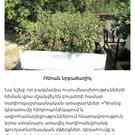
Ռեհան նրբածաղիկ
Նա նշեց, որ բազմամյա ուսումնասիրությունների
հիման վրա մշակվել են բույսերի համար
ռադիոպաշտպանական առաջարկներ: «Դրանց
կիրառումը հիդրոպոնիկայում և
ագրոհամակեցություններում հնարավորություն
կտա ստանալու առավել ռադիոանվտանգ
գյուղատնտեսական մթերքներ, դեղահումք և