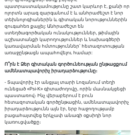
պատրաստակամությունը շատ կարևոր է, քանի որ
ոլորտն արագ զարգանում է և անհրաժեշտ է նոր
տեխնոլոգիաներին և գիտական նորություններին
զուգահեռ քայլել: Անհրաժեշտ են
ստեղծագործական ունակություններ, թիմային
աշխատանքի կարողություններ և նախագծերի
կառավարման հմտություններ՝ հետազոտության
առաջընթացն ապահովելու համար:
Ո՞րն է Ձեր գիտական գործունեության ընթացքում
ամենատպավորիչ իրադարձությունը։
- Տպավորիչ էր անցյալ տարի Լոզանում տեղի
ունեցած «Psi-K» գիտաժողովը, որին մասնակցեցի
պաստառով։ Ինչ վերաբերում է բուն
հետազոտական գործընթացին, ամենատպավորիչ
իրադարձությունն այն էր, երբ հաջողությամբ
բացահայտվեց երկչափ անագի օքսիդի նոր
կառուցվածքը։