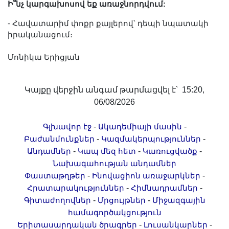
Ի՞նչ կարգախոսով եք առաջնորդվում:
- Հավատարիմ փոքր քայլերով՝ դեպի նպատակի
իրականացում։
Մոնիկա Երիցյան
Կայքը վերջին անգամ թարմացվել է՝ 15:20,
06/08/2026
-
-
Գլխավոր էջ
Ակադեմիայի մասին
-
-
Բաժանմունքներ
Կազմակերպություններ
-
-
-
Անդամներ
Կապ մեզ հետ
Կառուցվածք
Նախագահության անդամներ
-
-
Փաստաթղթեր
Ինովացիոն առաջարկներ
-
-
Հրատարակություններ
Հիմնադրամներ
-
-
Գիտաժողովներ
Մրցույթներ
Միջազգային
համագործակցություն
-
-
Երիտասարդական ծրագրեր
Լուսանկարներ