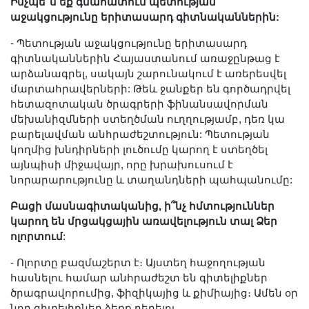
Ինչպե՞ս եք գնահատում պետության
աջակցությունը երիտասարդ գիտնականներին:
- Պետության աջակցությունը երիտասարդ
գիտնականներին Հայաստանում առաջընթաց է
արձանագրել, սակայն շարունակում է առերեսվել
մարտահրավերների: Թեև ջանքեր են գործադրվել
հետազոտական ծրագրերի ֆինանսավորման
մեխանիզմների ստեղծման ուղղությամբ, դեռ կա
բարելավման անհրաժեշտություն: Պետության
կողմից խնդիրների լուծումը կարող է ստեղծել
այնպիսի միջավայր, որը խրախուսում է
նորարարությունը և տաղանդների պահպանումը:
Բացի մասնագիտականից, ի՞նչ հմտություններ
կարող են մրցակցային առավելություն տալ Ձեր
ոլորտում
:
- Ոլորտը բազմաշերտ է։ Այստեղ հաջողության
հասնելու համար անհրաժեշտ են գիտելիքներ
ծրագրավորումից, ֆիզիկայից և քիմիայից։ Ամեն օր
նոր գիտելիքներ ձեռք բերելու