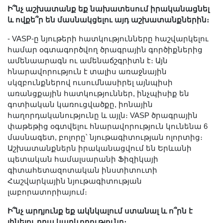
Ի՞նչ աշխատանք եք նախատեսում իրականացնել
և ովքե՞ր են մասնակցելու այդ աշխատանքներին։
- VASP-ը նյութերի հատկությունները հաշվարկելու
համար օգտագործվող ծրագրային գործիքներից
ամենաարագն ու ամենաճշգրիտն է։ Այն
հնարավորություն է տալիս առաջնային
սկզբունքներով ուսումնասիրել այնպիսի
առանցքային հատկություններ, ինչպիսիք են
գոտիական կառուցվածքը, իոնային
հաղորդականությունը և այլն։ VASP ծրագրային
փաթեթից օգտվելու հնարավորություն կունենա 6
մասնագետ, բոլորը՝ նյութագիտության ոլորտից։
Աշխատանքներն իրականացվում են Երևանի
պետական համալսարանի Ֆիզիկայի
գիտահետազոտական ինստիտուտի
Հաշվարկային նյութագիտության
լաբորատորիայում։
Ի՞նչ արդյունք եք ակնկալում ստանալ և ո՞րն է
լինելու դրա կարևորությունը։