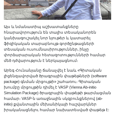
Այս և նմանատիպ աշխատանքները
հնարավորություն են տալիս տեսականորեն
կանխագուշակել նոր նյութեր և կատարել
ֆիզիկական տարաբնույթ գործընթացների
տեսական ուսումնասիրություններ, ինչը
փորձարարական հետազոտությունների համար
մեծ դժվարություն է ներկայացնում։
Արեգ Հունանյանը ճանաչվել է նաև «Գիտական
լիցենզավորված ծրագրային փաթեթների (software
package) գնման մրցույթի» շահառու։ Գիտական
խումբը մրցույթին դիմել է VASP (Vienna Ab-initio
Simulation Package) ծրագրային փաթեթի թարմացման
համար։ VASP-ն առաջնային սկզբունքներով (ab-
initio) քվանտային մեխանիկայի հաշվարկներ
իրականացնելու համար նախատեսված փաթեթ է: