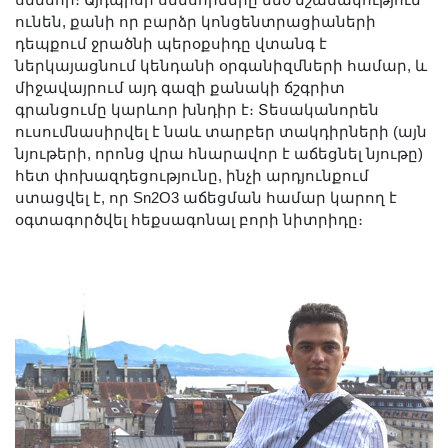
սենսոր։ Այդպիսի սենսորները մեծ նշանակություն
ունեն, քանի որ բարձր կոնցենտրացիաների
դեպքում ջրածնի պերօքսիդը վտանգ է
ներկայացնում կենդանի օրգանիզմների համար, և
միջավայրում այդ գազի քանակի ճշգրիտ
գրանցումը կարևոր խնդիր է։ Տեսականորեն
ուսումնասիրվել է նաև տարբեր տակդիրների (այն
նյութերի, որոնց վրա հնարավոր է աճեցնել նյութը)
հետ փոխազդեցությունը, ինչի արդյունքում
ստացվել է, որ Sn2O3 աճեցման համար կարող է
օգտագործվել հեքսագոնալ բորի նիտրիդը։