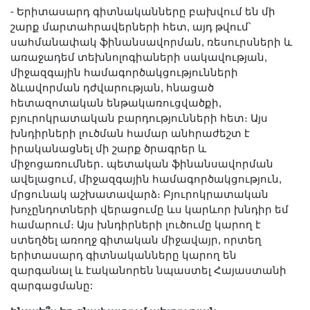
- Երիտասարդ գիտնականները բախվում են մի
շարք մարտահրավերների հետ, այդ թվում՝
սահմանափակ ֆինանսավորման, ռեսուրսների և
առաջադեմ տեխնոլոգիաների սակավության,
միջազգային համագործակցությունների
ձևավորման դժվարության, հնացած
հետազոտական ենթակառուցվածքի,
բյուրոկրատական բարդությունների հետ։ Այս
խնդիրների լուծման համար անհրաժեշտ է
իրականացնել մի շարք ծրագրեր և
միջոցառումներ․ պետական ֆինանսավորման
ավելացում, միջազգային համագործակցություն,
մրցունակ աշխատավարձ։ Բյուրոկրատական
խոչընդոտների վերացումը ևս կարևոր խնդիր եմ
համարում։ Այս խնդիրների լուծումը կարող է
ստեղծել առողջ գիտական միջավայր, որտեղ
երիտասարդ գիտնականները կարող են
զարգանալ և էականորեն նպաստել Հայաստանի
զարգացմանը: