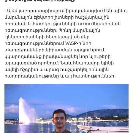
- Այժմ լաբորատորիայում իրականացվում են պինդ
մարմնային էլեկտրոլիտների հաշվարկային
որոնման և հատկությունների ուսումնասիրման
հետազոտություններ։ Պինդ մարմնային
էլեկտրոլիտների հետ կապված մեր
հետազոտություններում VASP-ի նոր
տարբերակների կիրառման արդյունքում
կկարողանանք իրականացնել նոր նյութերի
արագացված որոնում։ Նաև հնարավոր կլինի
ավելի ճշգրիտ և արագ հաշվարկել իոնային
հաղորդականությունը և այլ հատկություններ։