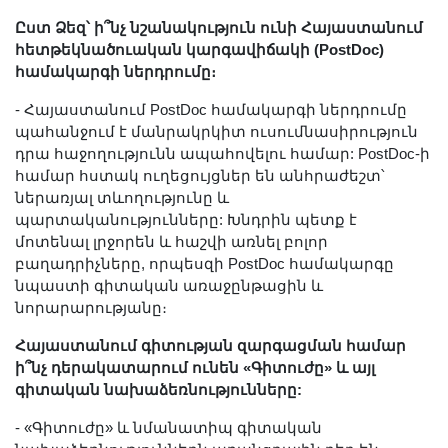
Ըստ Ձեզ՝ ի՞նչ նշանակություն ունի Հայաստանում
հետթեկնածուական կարգավիճակի (PostDoc)
համակարգի ներդրումը։
- Հայաստանում PostDoc համակարգի ներդրումը
պահանջում է մանրակրկիտ ուսումնասիրություն
դրա հաջողությունն ապահովելու համար: PostDoc-ի
համար հստակ ուղեցույցներ են անհրաժեշտ՝
ներառյալ տևողությունը և
պարտականությունները: Խնդրին պետք է
մոտենալ լրջորեն և հաշվի առնել բոլոր
բաղադրիչները, որպեսզի PostDoc համակարգը
նպաստի գիտական առաջընթացին և
նորարարությանը։
Հայաստանում գիտության զարգացման համար
ի՞նչ դերակատարում ունեն «Գիտուժը» և այլ
գիտական նախաձեռնությունները:
- «Գիտուժը» և նմանատիպ գիտական