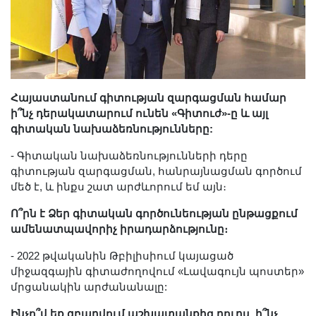
Հայաստանում գիտության զարգացման համար
ի՞նչ դերակատարում ունեն «Գիտուժ»-ը և այլ
գիտական նախաձեռնությունները:
- Գիտական նախաձեռնությունների դերը
գիտության զարգացման, հանրայնացման գործում
մեծ է, և ինքս շատ արժևորում եմ այն։
Ո՞րն է Ձեր գիտական գործունեության ընթացքում
ամենատպավորիչ իրադարձությունը։
- 2022 թվականին Թբիլիսիում կայացած
միջազգային գիտաժողովում «Լավագույն պոստեր»
մրցանակին արժանանալը:
Ինչո՞վ եք զբաղվում աշխատանքից դուրս, ի՞նչ