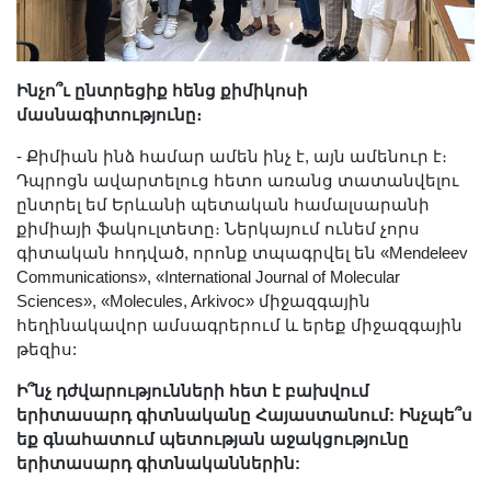
Ինչո՞ւ ընտրեցիք հենց քիմիկոսի
մասնագիտությունը։
- Քիմիան ինձ համար ամեն ինչ է, այն ամենուր է։
Դպրոցն ավարտելուց հետո առանց տատանվելու
ընտրել եմ Երևանի պետական համալսարանի
քիմիայի ֆակուլտետը։ Ներկայում ունեմ չորս
գիտական հոդված, որոնք տպագրվել են «Mendeleev
Communications», «International Journal of Molecular
Sciences», «Molecules, Arkivoc» միջազգային
հեղինակավոր ամսագրերում և երեք միջազգային
թեզիս:
Ի՞նչ դժվարությունների հետ է բախվում
երիտասարդ գիտնականը Հայաստանում: Ինչպե՞ս
եք գնահատում պետության աջակցությունը
երիտասարդ գիտնականներին: