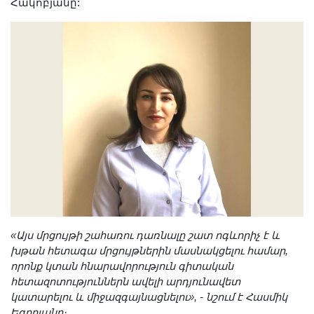
Հակոբյանը:
Երիտասարդ գիտնականի
ամբիոն
Մեր երախտավորները
Հայտարարություններ
Կայքի քարտեզ
Որոնում
«Այս մրցույթի շահառու դառնալը շատ ոգևորիչ է և
խթան հետագա մրցույթներին մասնակցելու համար,
որոնք կտան հնարավորություն գիտական
հետազոտություններն ավելի արդյունավետ
կատարելու և միջազգայնացնելու», - նշում է Հասմիկ
Եգորյանը։