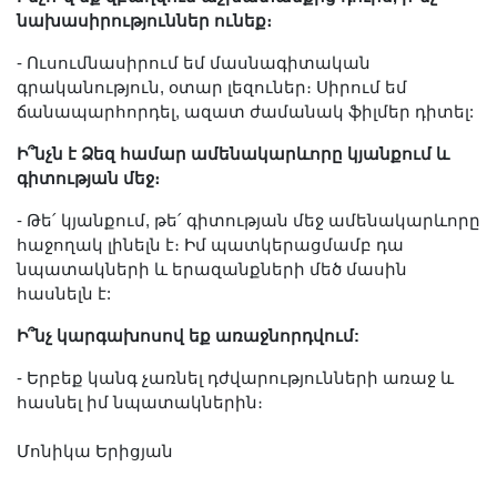
նախասիրություններ ունեք։
- Ուսումնասիրում եմ մասնագիտական
գրականություն, օտար լեզուներ։ Սիրում եմ
ճանապարհորդել, ազատ ժամանակ ֆիլմեր դիտել:
Ի՞նչն է Ձեզ համար ամենակարևորը կյանքում և
գիտության մեջ։
- Թե՛ կյանքում, թե՛ գիտության մեջ ամենակարևորը
հաջողակ լինելն է։ Իմ պատկերացմամբ դա
նպատակների և երազանքների մեծ մասին
հասնելն է:
Ի՞նչ կարգախոսով եք առաջնորդվում:
- Երբեք կանգ չառնել դժվարությունների առաջ և
հասնել իմ նպատակներին։
Մոնիկա Երիցյան