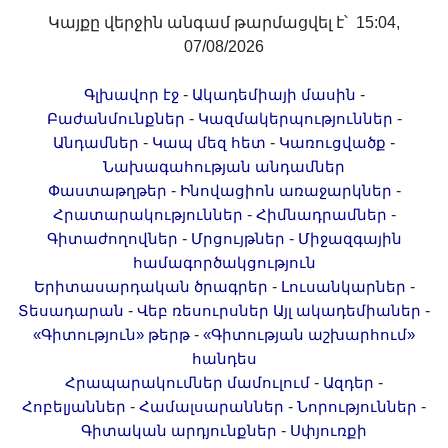
Կայքը վերջին անգամ թարմացվել է՝ 15:04,
07/08/2026
-
-
Գլխավոր էջ
Ակադեմիայի մասին
-
-
Բաժանմունքներ
Կազմակերպություններ
-
-
-
Անդամներ
Կապ մեզ հետ
Կառուցվածք
Նախագահության անդամներ
-
-
Փաստաթղթեր
Ինովացիոն առաջարկներ
-
-
Հրատարակություններ
Հիմնադրամներ
-
-
Գիտաժողովներ
Մրցույթներ
Միջազգային
համագործակցություն
-
-
Երիտասարդական ծրագրեր
Լուսանկարներ
-
-
Տեսադարան
Վեբ ռեսուրսներ
Այլ ակադեմիաներ
-
«Գիտություն» թերթ
«Գիտության աշխարհում»
հանդես
-
-
Հրապարակումներ մամուլում
Ազդեր
-
-
-
Հոբելյաններ
Համալսարաններ
Նորություններ
-
Գիտական արդյունքներ
Սփյուռքի